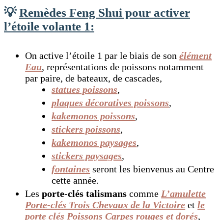
💡
Remèdes
Feng Shui pour activer
l’étoile volante 1:
On active l’étoile 1 par le biais de son
élément
Eau
, représentations de poissons notamment
par paire, de bateaux, de cascades,
statues poissons
,
plaques décoratives poissons
,
kakemonos poissons
,
stickers poissons
,
kakemonos paysages
,
stickers paysages
,
fontaines
seront les bienvenus au Centre
cette année.
Les
porte-clés talismans
comme
L’amulette
Porte-clés Trois Chevaux de la Victoire
et
le
porte clés Poissons Carpes rouges et dorés
,