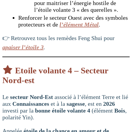
pour maitriser l’énergie hostile de
l’étoile volante 3 « des querelles ».
Renforcer le secteur Ouest avec des symboles
protecteurs et de
l’élément Métal
.
👉 Retrouvez tous les remèdes Feng Shui pour
apaiser l’étoile 3
.
Etoile volante 4 – Secteur
Nord-est
Le
secteur Nord-Est
associé à l’élément Terre et lié
aux
Connaissances
et à la
sagesse
, est en
2026
investi par la
bonne étoile volante 4
(élément
Bois
,
polarité Yin).
Appelée
étoile de la chance en amour et de