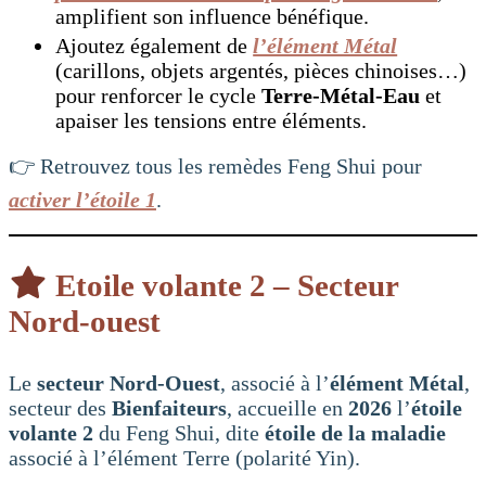
amplifient son influence bénéfique.
Ajoutez également de
l’élément Métal
(carillons, objets argentés, pièces chinoises…)
pour renforcer le cycle
Terre-Métal-Eau
et
apaiser les tensions entre éléments.
👉 Retrouvez tous les remèdes Feng Shui pour
activer l’étoile 1
.
Etoile volante 2 – Secteur
Nord-ouest
Le
secteur Nord-Ouest
, associé à l’
élément Métal
,
secteur des
Bienfaiteurs
, accueille en
2026
l’
étoile
volante 2
du Feng Shui, dite
étoile de la maladie
associé à l’élément Terre (polarité Yin).