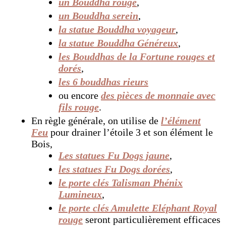
un Bouddha rouge
,
un Bouddha serein
,
la statue Bouddha voyageur
,
la statue Bouddha Généreux
,
les Bouddhas de la Fortune rouges et
dorés
,
les 6 bouddhas rieurs
ou encore
des pièces de monnaie avec
fils rouge
.
En règle générale, on utilise de
l’élément
Feu
pour drainer l’étoile 3 et son élément le
Bois,
Les statues Fu Dogs jaune
,
les statues Fu Dogs dorées
,
le porte clés Talisman Phénix
Lumineux
,
le porte clés Amulette Eléphant Royal
rouge
seront particulièrement efficaces