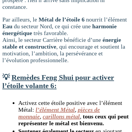
constance.
Par ailleurs, le
Métal de l’étoile 6
nourrit l’élément
Eau
du secteur Nord, ce qui crée une
harmonie
énergétique
très favorable.
Ainsi, le secteur Carrière bénéficie d’une
énergie
stable et constructive
, qui encourage et soutient la
motivation, l’ambition, la persévérance et
l’évolution professionnelle.
💡
Remèdes Feng Shui pour activer
l’étoile volante 6:
Activez cette étoile positive avec l’élément
Métal:
l’élément Métal
,
pièces de
monnaie
,
carillons métal
,
tous ceux qui peut
représenter le métal est bienvenu.
Soutenez également le secteur
en ajoutant