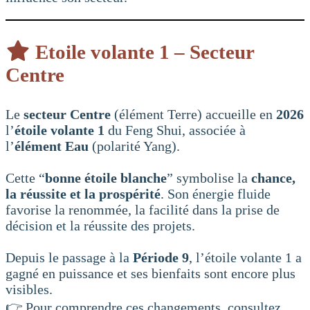
Etoile volante 1 – Secteur
Centre
Le
secteur Centre
(élément Terre) accueille en
2026
l’
étoile volante 1
du Feng Shui, associée à
l’
élément Eau
(polarité Yang).
Cette “
bonne étoile blanche
” symbolise la
chance,
la réussite et la prospérité
. Son énergie fluide
favorise la renommée, la facilité dans la prise de
décision et la réussite des projets.
Depuis le passage à la
Période 9
, l’étoile volante 1 a
gagné en puissance et ses bienfaits sont encore plus
visibles.
👉 Pour comprendre ces changements, consultez