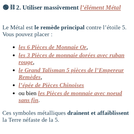
🟢 ⛓️
2. Utiliser massivement
l’élément Métal
Le Métal est
le remède principal
contre l’étoile 5.
Vous pouvez placer :
les 6 Pièces de Monnaie Or
,
les 3 Pièces de monnaie dorées avec ruban
rouge
,
le Grand Talisman 5 pièces de l’Empereur
Remèdes
,
l’épée de Pièces Chinoises
ou bien
les Pièces de monnaie avec noeud
sans fin
.
Ces symboles métalliques
drainent et affaiblissent
la Terre néfaste de la 5.