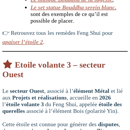
Le set statue Bouddha serein blanc
,
sont des exemples de ce qu’il est
possible de placer.
👉 Retrouvez tous les remèdes Feng Shui pour
apaiser l’étoile 2
.
Etoile volante 3 – secteur
Ouest
Le
secteur Ouest
, associé à l’
élément Métal
et lié
aux
Projets et réalisations
, accueille en
2026
l’
étoile volante 3
du Feng Shui, appelée
étoile des
querelles
associé à l’élément Bois (polarité Yin).
Cette étoile est connue pour générer des
disputes
,