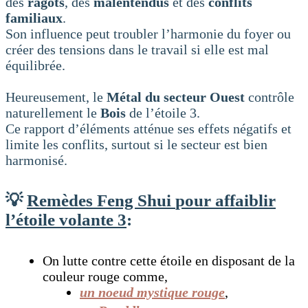
des
ragots
, des
malentendus
et des
conflits
familiaux
.
Son influence peut troubler l’harmonie du foyer ou
créer des tensions dans le travail si elle est mal
équilibrée.
Heureusement, le
Métal du secteur Ouest
contrôle
naturellement le
Bois
de l’étoile 3.
Ce rapport d’éléments atténue ses effets négatifs et
limite les conflits, surtout si le secteur est bien
harmonisé.
💡
Remèdes Feng Shui
pour affaiblir
l’étoile
volante 3
:
On lutte contre cette étoile en disposant de la
couleur rouge comme,
un noeud mystique rouge
,