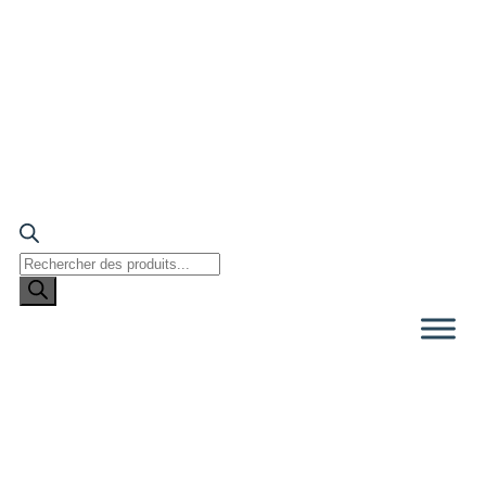
Recherche
de
produits