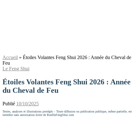
Accueil
»
Étoiles Volantes Feng Shui 2026 : Année du Cheval de
Feu
Le Feng Shui
Étoiles Volantes Feng Shui 2026 : Année
du Cheval de Feu
Publié
10/10/2025
Textes, analyses et illustrations protégés – Toute diffusion ou publication publique, même partielle, est
interdite sans autorisation écrite de RueDuFengShui.com