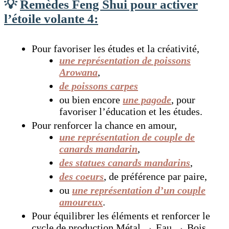
💡
Remèdes Feng Shui pour activer
l’étoile volante 4:
Pour favoriser les études et la créativité,
une représentation de poissons
Arowana
,
de poissons carpes
ou bien encore
une pagode
, pour
favoriser l’éducation et les études.
Pour renforcer la chance en amour,
une représentation de couple de
canards mandarin
,
des statues canards mandarins
,
des coeurs
, de préférence par paire,
ou
une représentation d’un couple
amoureux
.
Pour équilibrer les éléments et renforcer le
cycle de production Métal → Eau → Bois,