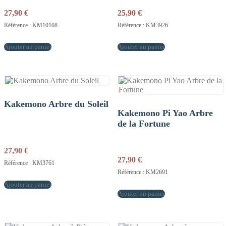
27,90
€
25,90
€
Référence : KM10108
Référence : KM3926
Ajouter au panier
Ajouter au panier
Kakemono Arbre du Soleil
Kakemono Pi Yao Arbre
de la Fortune
27,90
€
27,90
€
Référence : KM3761
Référence : KM2691
Ajouter au panier
Ajouter au panier