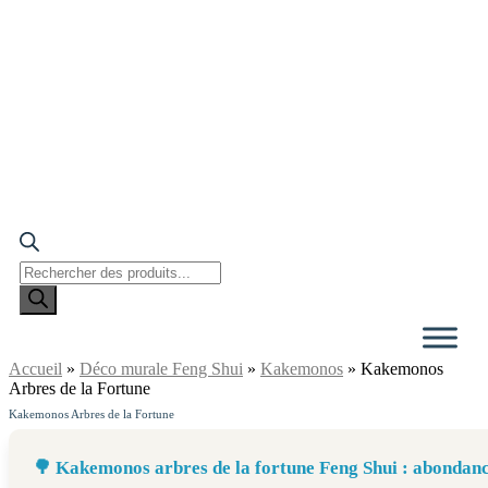
Recherche
de
produits
Accueil
»
Déco murale Feng Shui
»
Kakemonos
»
Kakemonos
Arbres de la Fortune
Kakemonos Arbres de la Fortune
🌳 Kakemonos arbres de la fortune Feng Shui : abondan