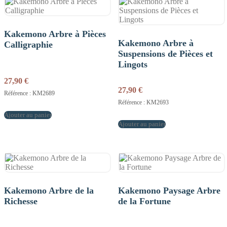
Kakemono Arbre à Pièces
Kakemono Arbre à
Calligraphie
Suspensions de Pièces et
Lingots
27,90
€
27,90
€
Référence : KM2689
Référence : KM2693
Ajouter au panier
Ajouter au panier
Kakemono Arbre de la
Kakemono Paysage Arbre
Richesse
de la Fortune