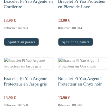
Bracelet Pi Yao Argenté en
Bracelet Pi Yao Protecteur
Cordiérite
en Pierre de Lave
13,90
€
13,90
€
Référence : BR3563
Référence : BR3164
Ajouter au panier
Ajouter au panier
Bracelet Pi Yao Argenté
Bracelet Pi Yao Argenté
Protecteur en Jaspe gris
Protecteur en Onyx noir
13,90
€
13,90
€
Référence : BR3568
Référence : BR3567