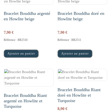
Bracelet Bouddha argenté
Bracelet Bouddha doré en
en Howlite beige
Howlite beige
7,90
€
7,90
€
Référence : BR2510
Référence : BR2511
Ajouter au panier
Ajouter au panier
Bracelet Bouddha Riant
doré en Howlite et
Bracelet Bouddha Riant
Turquoise
argenté en Howlite et
Turquoise
8,90
€