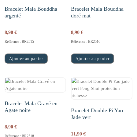
Bracelet Mala Bouddha
Bracelet Mala Bouddha
argenté
doré mat
8,90
€
8,90
€
Référence : BR2515
Référence : BR2516
Ajouter au panier
Ajouter au panier
Bracelet Mala Gravé en
Agate noire
Bracelet Double Pi Yao
Jade vert
8,90
€
11,90
€
Référence : BR2518