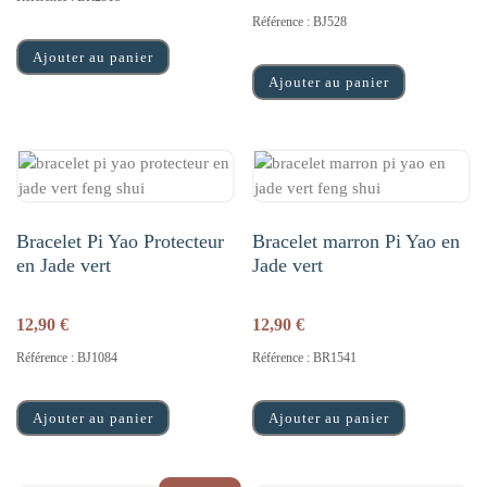
Référence : BJ528
Ajouter au panier
Ajouter au panier
Bracelet Pi Yao Protecteur
Bracelet marron Pi Yao en
en Jade vert
Jade vert
12,90
€
12,90
€
Référence : BJ1084
Référence : BR1541
Ajouter au panier
Ajouter au panier