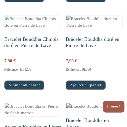
Bracelet Bouddha Chinois
Bracelet Bouddha doré en
doré en Pierre de Lave
Pierre de Lave
7,90
€
7,90
€
Référence : BL1268
Référence : BL330
Ajouter au panier
Ajouter au panier
Promo !
Bracelet Bouddha en
Topaze
Bracelet Bouddha en Pierre