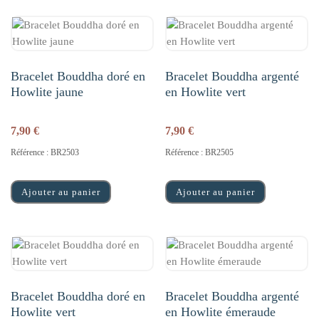
Bracelet Bouddha doré en
Bracelet Bouddha argenté
Howlite jaune
en Howlite vert
7,90
€
7,90
€
Référence : BR2503
Référence : BR2505
Ajouter au panier
Ajouter au panier
Bracelet Bouddha doré en
Bracelet Bouddha argenté
Howlite vert
en Howlite émeraude