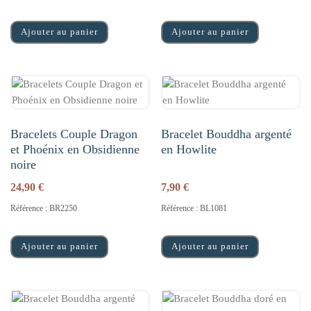
Ajouter au panier
Ajouter au panier
Bracelets Couple Dragon
Bracelet Bouddha argenté
et Phoénix en Obsidienne
en Howlite
noire
24,90
€
7,90
€
Référence : BR2250
Référence : BL1081
Ajouter au panier
Ajouter au panier