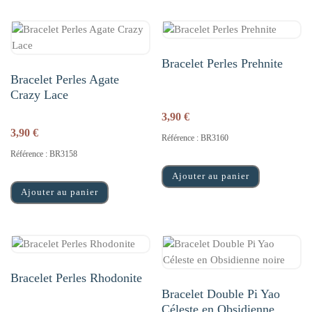
Bracelet Perles Prehnite
Bracelet Perles Agate
Crazy Lace
3,90
€
3,90
€
Référence : BR3160
Référence : BR3158
Ajouter au panier
Ajouter au panier
Bracelet Perles Rhodonite
Bracelet Double Pi Yao
Céleste en Obsidienne