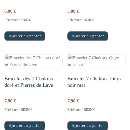
6,90
€
5,90
€
Référence : EN624
Référence : BJ1097
Ajouter au panier
Ajouter au panier
Bracelet des 7 Chakras
Bracelet 7 Chakras, Onyx
doré et Pierres de Lave
noir mat
7,90
€
7,90
€
Référence : BR3990
Référence : BR3090
Ajouter au panier
Ajouter au panier