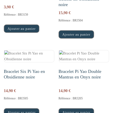
noire
3,90
€
15,90
€
Référence : BR3159
Référence : BR3504
Ajouter au panier
Ajouter au panier
Bracelet Six Pi Yao en
Bracelet Pi Yao Double
Obsidienne noire
Mantras en Onyx noire
14,90
€
14,90
€
Référence : BR3505
Référence : BR3205
Ajouter au panier
Ajouter au panier