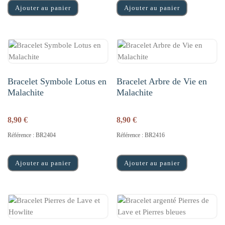
Ajouter au panier
Ajouter au panier
Bracelet Symbole Lotus en
Bracelet Arbre de Vie en
Malachite
Malachite
8,90
€
8,90
€
Référence : BR2404
Référence : BR2416
Ajouter au panier
Ajouter au panier