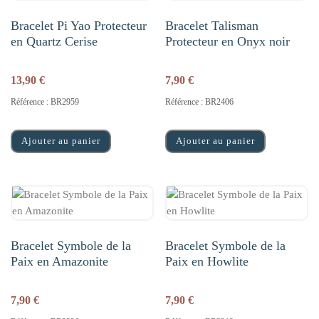
Bracelet Pi Yao Protecteur
Bracelet Talisman
en Quartz Cerise
Protecteur en Onyx noir
13,90
€
7,90
€
Référence : BR2959
Référence : BR2406
Ajouter au panier
Ajouter au panier
Bracelet Symbole de la
Bracelet Symbole de la
Paix en Amazonite
Paix en Howlite
7,90
€
7,90
€