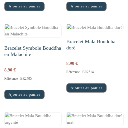
Ajouter au panier
Ajouter au panier
Bracelet Mala Bouddha
doré
Bracelet Symbole Bouddha
en Malachite
8,90
€
8,90
€
Référence : BR2514
Référence : BR2405
Ajouter au panier
Ajouter au panier