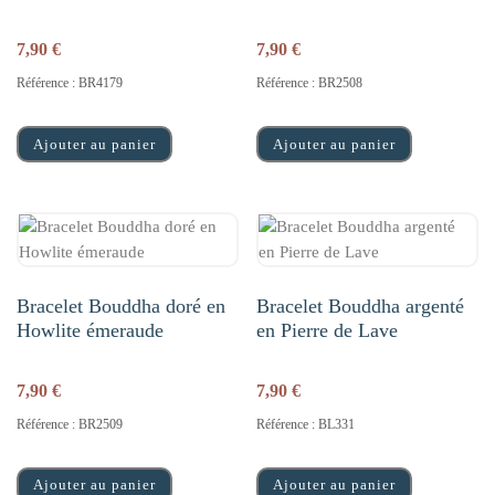
7,90
€
7,90
€
Référence : BR4179
Référence : BR2508
Ajouter au panier
Ajouter au panier
Bracelet Bouddha doré en
Bracelet Bouddha argenté
Howlite émeraude
en Pierre de Lave
7,90
€
7,90
€
Référence : BR2509
Référence : BL331
Ajouter au panier
Ajouter au panier