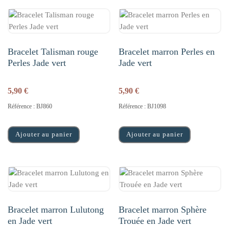
Bracelet Talisman rouge
Bracelet marron Perles en
Perles Jade vert
Jade vert
5,90
€
5,90
€
Référence : BJ860
Référence : BJ1098
Ajouter au panier
Ajouter au panier
Bracelet marron Lulutong
Bracelet marron Sphère
en Jade vert
Trouée en Jade vert