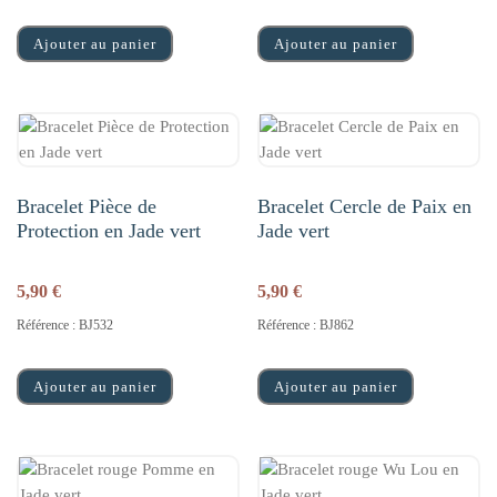
Ajouter au panier
Ajouter au panier
Bracelet Pièce de
Bracelet Cercle de Paix en
Protection en Jade vert
Jade vert
5,90
€
5,90
€
Référence : BJ532
Référence : BJ862
Ajouter au panier
Ajouter au panier