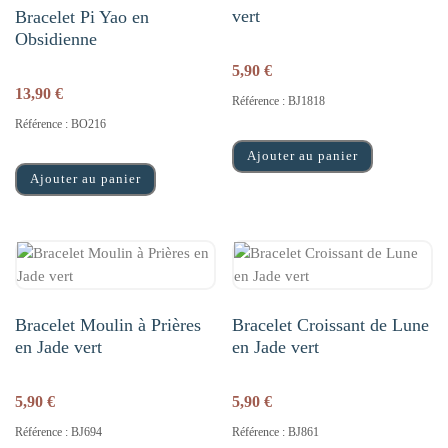
vert
Bracelet Pi Yao en
Obsidienne
5,90
€
13,90
€
Référence : BJ1818
Référence : BO216
Ajouter au panier
Ajouter au panier
Bracelet Moulin à Prières
Bracelet Croissant de Lune
en Jade vert
en Jade vert
5,90
€
5,90
€
Référence : BJ694
Référence : BJ861