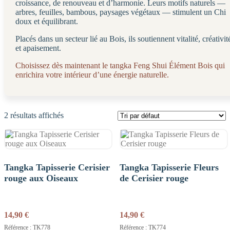
croissance, de renouveau et d’harmonie. Leurs motifs naturels —
arbres, feuilles, bambous, paysages végétaux — stimulent un Chi
doux et équilibrant.
Placés dans un secteur lié au Bois, ils soutiennent vitalité, créativit
et apaisement.
Choisissez dès maintenant le tangka Feng Shui Élément Bois qui
enrichira votre intérieur d’une énergie naturelle.
2 résultats affichés
Tangka Tapisserie Cerisier
Tangka Tapisserie Fleurs
rouge aux Oiseaux
de Cerisier rouge
14,90
€
14,90
€
Référence : TK778
Référence : TK774