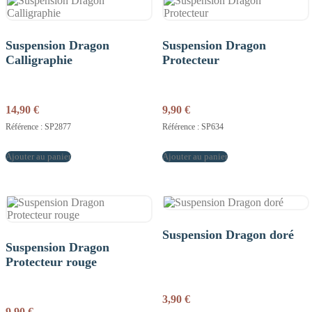
Suspension Dragon
Suspension Dragon
Calligraphie
Protecteur
14,90
€
9,90
€
Référence : SP2877
Référence : SP634
Ajouter au panier
Ajouter au panier
Suspension Dragon doré
Suspension Dragon
Protecteur rouge
3,90
€
9,90
€