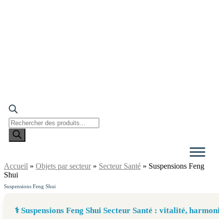
Recherche
de
produits
Accueil
»
Objets par secteur
»
Secteur Santé
»
Suspensions Feng
Shui
Suspensions Feng Shui
⚕️ Suspensions Feng Shui Secteur Santé : vitalité, harmon