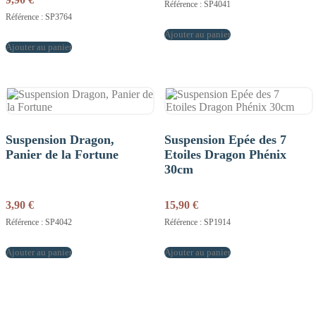
Référence : SP4041
Référence : SP3764
Ajouter au panier
Ajouter au panier
Suspension Dragon,
Suspension Epée des 7
Panier de la Fortune
Etoiles Dragon Phénix
30cm
3,90
€
15,90
€
Référence : SP4042
Référence : SP1914
Ajouter au panier
Ajouter au panier