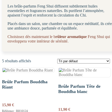
Les brûle-parfums Feng Shui diffusent subtilement huiles
essentielles et fragrances naturelles. Ils purifient l’atmosphère,
apaisent l’esprit et renforcent la circulation du Chi.
Placés dans un salon, une chambre ou un espace méditatif, ils crée
une ambiance douce, parfumée et équilibrée.
Choisissez dès maintenant le b
rûleur aromatique
Feng Shui qui
enveloppera votre intérieur de sérénité.
5 résultats affichés
Brûle Parfum Bouddha
Brûle Parfum Tête de
Riant
Bouddha blanc
15,90
€
11,90
€
Référence : BH10124