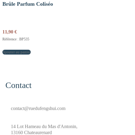
Brûle Parfum Coliséo
11,90
€
Référence : BP535
Ajouter au panier
Contact
contact@ruedufengshui.com
14 Lot Hameau du Mas d'Antonin,
13160 Chateaurenard