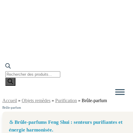
Recherche
de
produits
Accueil
»
Objets remèdes
»
Purification
»
Brûle-parfum
Brûle-parfum
♨︎ Brûle-parfums Feng Shui : senteurs purifiantes et
énergie harmonisée.