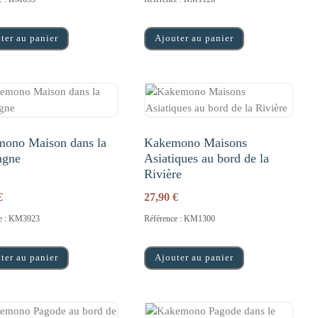
ter au panier
Ajouter au panier
ono Maison dans la
Kakemono Maisons
agne
Asiatiques au bord de la
Rivière
€
27,90
€
ce : KM3923
Référence : KM1300
ter au panier
Ajouter au panier