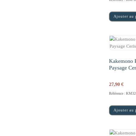
Ajouter au 
Kakemono F
Paysage Ceri
27,90
€
Référence : KM32
Ajouter au 