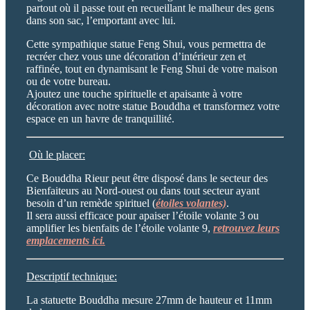
partout où il passe tout en recueillant le malheur des gens
dans son sac, l’emportant avec lui.
Cette sympathique statue Feng Shui, vous permettra de
recréer chez vous une décoration d’intérieur zen et
raffinée, tout en dynamisant le Feng Shui de votre maison
ou de votre bureau.
Ajoutez une touche spirituelle et apaisante à votre
décoration avec notre statue Bouddha et transformez votre
espace en un havre de tranquillité.
Où le placer:
Ce Bouddha Rieur peut être disposé dans le secteur des
Bienfaiteurs au Nord-ouest ou dans tout secteur ayant
besoin d’un remède spirituel (
étoiles volantes)
.
Il sera aussi efficace pour apaiser l’étoile volante 3 ou
amplifier les bienfaits de l’étoile volante 9,
retrouvez leurs
emplacements ici.
Descriptif technique:
La statuette Bouddha mesure 27mm de hauteur et 11mm