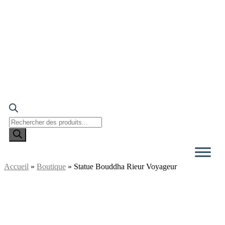
Recherche
de
produits
Accueil
»
Boutique
»
Statue Bouddha Rieur Voyageur