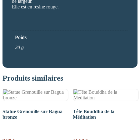
de largeur.
Elle est en résine rouge.
Poids
20 g
Produits similaires
Statue Grenouille sur Bagua
Tête Bouddha de la
bronze
Méditation