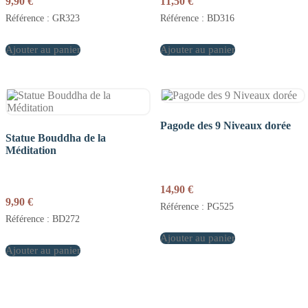
9,90
€
11,50
€
Référence : GR323
Référence : BD316
Ajouter au panier
Ajouter au panier
Pagode des 9 Niveaux dorée
Statue Bouddha de la
Méditation
14,90
€
9,90
€
Référence : PG525
Référence : BD272
Ajouter au panier
Ajouter au panier