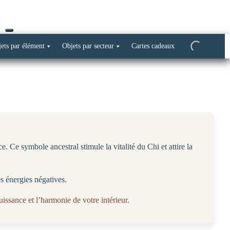
ets par élément
Objets par secteur
Cartes cadeaux
. Ce symbole ancestral stimule la vitalité du Chi et attire la
es énergies négatives.
issance et l’harmonie de votre intérieur.