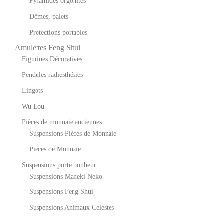
Pyramides orgonites
Dômes, palets
Protections portables
Amulettes Feng Shui
Figurines Décoratives
Pendules radiesthésies
Lingots
Wu Lou
Pièces de monnaie anciennes
Suspensions Pièces de Monnaie
Pièces de Monnaie
Suspensions porte bonheur
Suspensions Maneki Neko
Suspensions Feng Shui
Suspensions Animaux Célestes