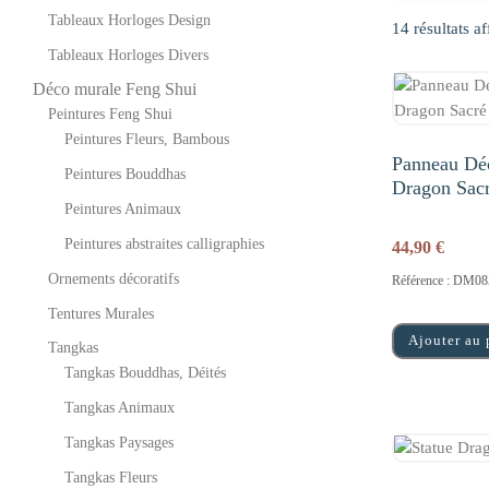
Tableaux Horloges Design
14 résultats af
Tableaux Horloges Divers
Déco murale Feng Shui
Peintures Feng Shui
Peintures Fleurs, Bambous
Panneau Déc
Peintures Bouddhas
Dragon Sac
Peintures Animaux
Peintures abstraites calligraphies
44,90
€
Ornements décoratifs
Référence : DM08
Tentures Murales
Ajouter au 
Tangkas
Tangkas Bouddhas, Déités
Tangkas Animaux
Tangkas Paysages
Tangkas Fleurs