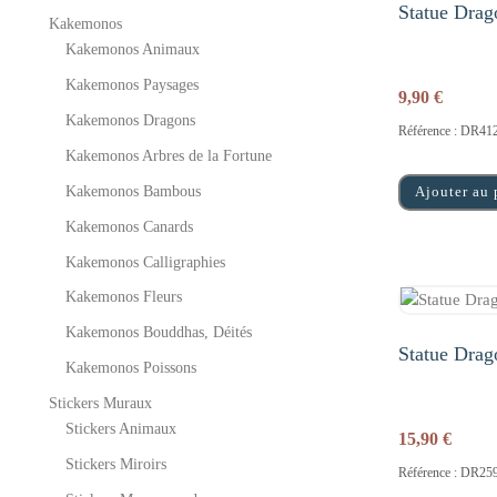
Statue Drag
Kakemonos
Kakemonos Animaux
Kakemonos Paysages
9,90
€
Kakemonos Dragons
Référence : DR41
Kakemonos Arbres de la Fortune
Kakemonos Bambous
Ajouter au 
Kakemonos Canards
Kakemonos Calligraphies
Kakemonos Fleurs
Kakemonos Bouddhas, Déités
Statue Drag
Kakemonos Poissons
Stickers Muraux
Stickers Animaux
15,90
€
Stickers Miroirs
Référence : DR25