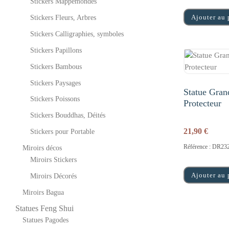
Stickers Mappemondes
Ajouter au 
Stickers Fleurs, Arbres
Stickers Calligraphies, symboles
Stickers Papillons
Stickers Bambous
Stickers Paysages
Statue Gran
Stickers Poissons
Protecteur
Stickers Bouddhas, Déités
21,90
€
Stickers pour Portable
Référence : DR23
Miroirs décos
Miroirs Stickers
Ajouter au 
Miroirs Décorés
Miroirs Bagua
Statues Feng Shui
Statues Pagodes