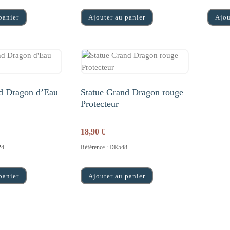
panier
Ajouter au panier
Ajou
d Dragon d’Eau
Statue Grand Dragon rouge
Protecteur
18,90
€
24
Référence : DR548
panier
Ajouter au panier