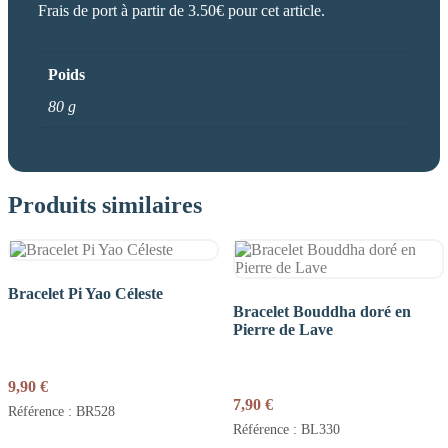
Frais de port à partir de 3.50€ pour cet article.
Poids
80 g
Produits similaires
Bracelet Pi Yao Céleste
Bracelet Bouddha doré en
Pierre de Lave
9,90
€
7,90
€
Référence : BR528
Référence : BL330