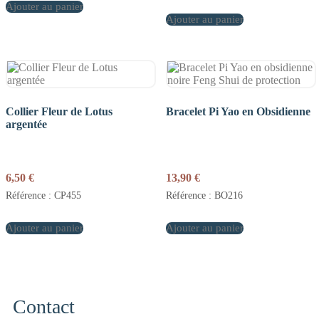
Ajouter au panier
Ajouter au panier
Collier Fleur de Lotus
Bracelet Pi Yao en Obsidienne
argentée
6,50
€
13,90
€
Référence : CP455
Référence : BO216
Ajouter au panier
Ajouter au panier
Contact