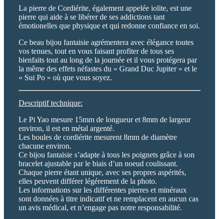
La pierre de Cordiérite, également appelée iolite, est une
pierre qui aide à se libérer de ses addictions tant
émotionelles que physique et qui redonne confiance en soi.
Ce beau bijou fantaisie agrémentera avec élégance toutes
vos tenues, tout en vous faisant profiter de tous ses
bienfaits tout au long de la journée et il vous protégera par
la même des effets néfastes du « Grand Duc Jupiter » et le
« Sui Po » où que vous soyez.
Descriptif technique:
Le Pi Yao mesure 15mm de longueur et 8mm de largeur
environ, il est en métal argenté.
Les boules de cordiérite mesurent 8mm de diamètre
chacune environ.
Ce bijou fantaisie s’adapte à tous les poignets grâce à son
bracelet ajustable par le biais d’un noeud coulissant.
Chaque pierre étant unique, avec ses propres aspérités,
elles peuvent différer légérement de la photo.
Les informations sur les différentes pierres et minéraux
sont données à titre indicatif et ne remplacent en aucun cas
un avis médical, et n’engage pas notre responsabilité.