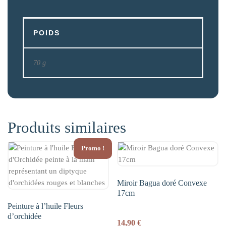
POIDS
70 g
Produits similaires
Promo !
Miroir Bagua doré Convexe
17cm
Peinture à l’huile Fleurs
d’orchidée
14,90
€