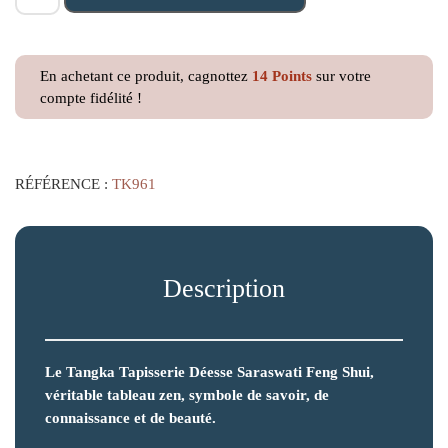
En achetant ce produit, cagnottez
14
Points
sur votre
compte fidélité !
RÉFÉRENCE :
TK961
Description
Le Tangka Tapisserie Déesse Saraswati Feng Shui,
véritable tableau zen, symbole de savoir, de
connaissance et de beauté.