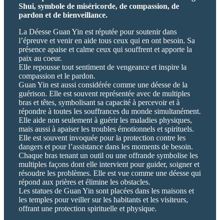
Shui, symbole de miséricorde, de compassion, de
pardon et de bienveillance.
La Déesse Guan Yin est réputée pour soutenir dans
l’épreuve et venir en aide tous ceux qui en ont besoin. Sa
présence apaise et calme ceux qui souffrent et apporte la
paix au coeur.
Elle repousse tout sentiment de vengeance et inspire la
compassion et le pardon.
Guan Yin est aussi considérée comme une déesse de la
guérison. Elle est souvent représentée avec de multiples
bras et têtes, symbolisant sa capacité à percevoir et à
répondre à toutes les souffrances du monde simultanément.
Elle aide non seulement à guérir les maladies physiques,
mais aussi à apaiser les troubles émotionnels et spirituels.
Elle est souvent invoquée pour la protection contre les
dangers et pour l’assistance dans les moments de besoin.
Chaque bras tenant un outil ou une offrande symbolise les
multiples façons dont elle intervient pour guider, soigner et
résoudre les problèmes. Elle est vue comme une déesse qui
répond aux prières et élimine les obstacles.
Les statues de Guan Yin sont placées dans les maisons et
les temples pour veiller sur les habitants et les visiteurs,
offrant une protection spirituelle et physique.