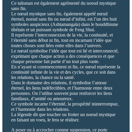
Ce talisman est également agrémenté du noeud mystique
sans fin.
Le nœud mystique sans fin, également appelé nœud
éternel, noeud sans fin ou nœud d’infini, est l’un des huit
symboles auspicieux (Ashtamangala) dans le bouddhisme
tibétain et un puissant symbole de Feng Shui.
Il représente l’interconnexion de la vie, la continuité, et
l’éternité sans début ni fin, tout en incarnant l’idée que
toutes choses sont liées entre elles dans l’univers.
Le nœud symbolise l’idée que tout est lié et interconnecté,
exprimant que chaque action a des conséquences et que
chaque personne fait partie d’un tout plus vaste.
En n’ayant ni commencement ni fin, ce nœud représente la
continuité infinie de la vie et des cycles, que ce soit dans
les relations, la chance ou la santé.
Dans le domaine des relations, il symbolise l’amour
éternel, les liens indéfectibles, et l’harmonie entre deux
personnes. On l’utilise souvent pour renforcer les liens
familiaux, d’amitié ou amoureux.
Ce symbole incarne l’éternité, la prospérité ininterrompue,
et l’harmonie dans les relations.
La légende dit que toucher ou frotter un noeud mystique
en faisant un voeu, le fera se réaliser.
A poser ou à accrocher comme suspension, ce porte