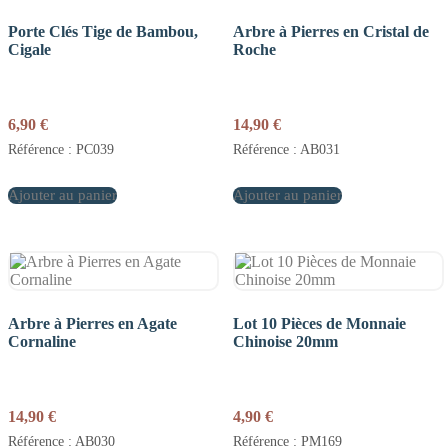
Porte Clés Tige de Bambou,
Arbre à Pierres en Cristal de
Cigale
Roche
6,90
€
14,90
€
Référence : PC039
Référence : AB031
Ajouter au panier
Ajouter au panier
Arbre à Pierres en Agate
Lot 10 Pièces de Monnaie
Cornaline
Chinoise 20mm
14,90
€
4,90
€
Référence : AB030
Référence : PM169