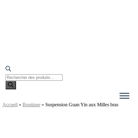
Recherche
de
produits
Accueil
»
Boutique
»
Suspension Guan Yin aux Milles bras