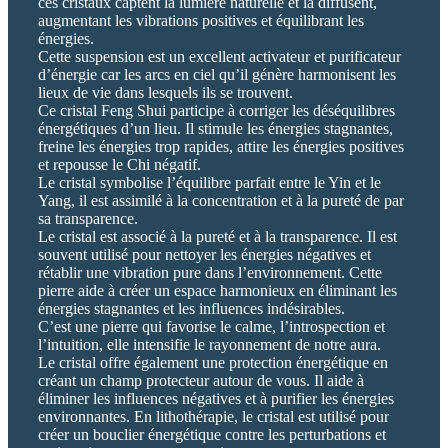
ces cristaux captent la lumière naturelle et la diffusent,
augmentant les vibrations positives et équilibrant les
énergies.
Cette suspension est un excellent activateur et purificateur
d’énergie car les arcs en ciel qu’il génère harmonisent les
lieux de vie dans lesquels ils se trouvent.
Ce cristal Feng Shui participe à corriger les déséquilibres
énergétiques d’un lieu. Il stimule les énergies stagnantes,
freine les énergies trop rapides, attire les énergies positives
et repousse le Chi négatif.
Le cristal symbolise l’équilibre parfait entre le Yin et le
Yang, il est assimilé à la concentration et à la pureté de par
sa transparence.
Le cristal est associé à la pureté et à la transparence. Il est
souvent utilisé pour nettoyer les énergies négatives et
rétablir une vibration pure dans l’environnement. Cette
pierre aide à créer un espace harmonieux en éliminant les
énergies stagnantes et les influences indésirables.
C’est une pierre qui favorise le calme, l’introspection et
l’intuition, elle intensifie le rayonnement de notre aura.
Le cristal offre également une protection énergétique en
créant un champ protecteur autour de vous. Il aide à
éliminer les influences négatives et à purifier les énergies
environnantes. En lithothérapie, le cristal est utilisé pour
créer un bouclier énergétique contre les perturbations et