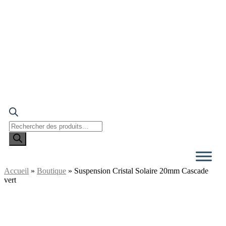
Recherche
de
produits
Accueil
»
Boutique
»
Suspension Cristal Solaire 20mm Cascade
vert