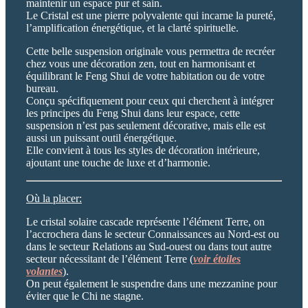
maintenir un espace pur et sain.
Le Cristal est une pierre polyvalente qui incarne la pureté,
l’amplification énergétique, et la clarté spirituelle.
Cette belle suspension originale vous permettra de recréer
chez vous une décoration zen, tout en harmonisant et
équilibrant le Feng Shui de votre habitation ou de votre
bureau.
Conçu spécifiquement pour ceux qui cherchent à intégrer
les principes du Feng Shui dans leur espace, cette
suspension n’est pas seulement décorative, mais elle est
aussi un puissant outil énergétique.
Elle convient à tous les styles de décoration intérieure,
ajoutant une touche de luxe et d’harmonie.
Où la placer:
Le cristal solaire cascade représente l’élément Terre, on
l’accrochera dans le secteur Connaissances au Nord-est ou
dans le secteur Relations au Sud-ouest ou dans tout autre
secteur nécessitant de l’élément Terre (
voir étoiles
volantes
).
On peut également le suspendre dans une mezzanine pour
éviter que le Chi ne stagne.