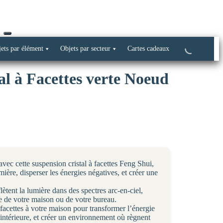
ets par élément
Objets par secteur
Cartes cadeaux
al à Facettes verte Noeud
vec cette suspension cristal à facettes Feng Shui,
umière, disperser les énergies négatives, et créer une
lètent la lumière dans des spectres arc-en-ciel,
e de votre maison ou de votre bureau.
 facettes à votre maison pour transformer l’énergie
 intérieure, et créer un environnement où règnent