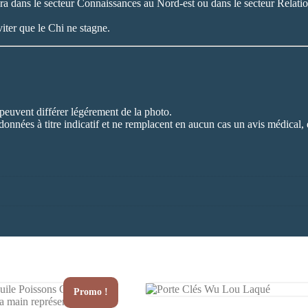
hera dans le secteur Connaissances au Nord-est ou dans le secteur Relati
ter que le Chi ne stagne.
 peuvent différer légérement de la photo.
données à titre indicatif et ne remplacent en aucun cas un avis médical, 
Promo !