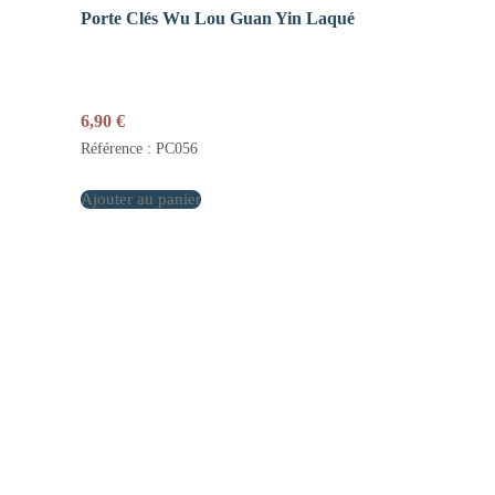
Porte Clés Wu Lou Guan Yin Laqué
6,90
€
Référence : PC056
Ajouter au panier