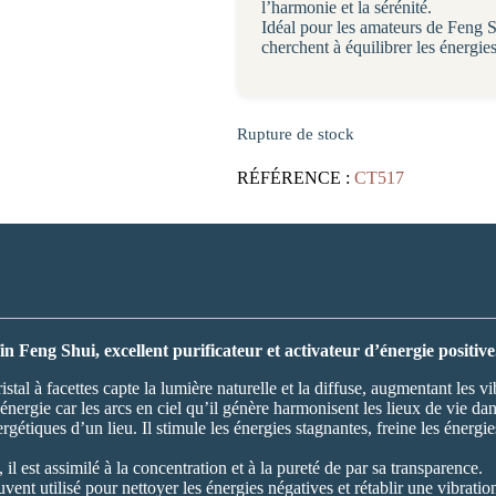
l’harmonie et la sérénité.
Idéal pour les amateurs de Feng S
cherchent à équilibrer les énergie
Rupture de stock
RÉFÉRENCE :
CT517
n Feng Shui, excellent purificateur et activateur d’énergie positive
tal à facettes capte la lumière naturelle et la diffuse, augmentant les vib
énergie car les arcs en ciel qu’il génère harmonisent les lieux de vie dans
gétiques d’un lieu. Il stimule les énergies stagnantes, freine les énergies
, il est assimilé à la concentration et à la pureté de par sa transparence.
 souvent utilisé pour nettoyer les énergies négatives et rétablir une vibrat