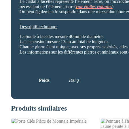
Le cristal à facettes représente l’élément Terre, on l’accroc
nécessitant de l’élément Terre (
voir étoiles volantes
).
On peut également le suspendre dans une mezzanine pour évi
Descriptif technique:
La boule à facettes mesure 40mm de diamètre.
La suspension mesure 13cm au total de longueur.
Chaque pierre étant unique, avec ses propres aspérités, elles
Les informations sur les différentes pierres et minéraux sont 
Poids
100 g
Produits similaires