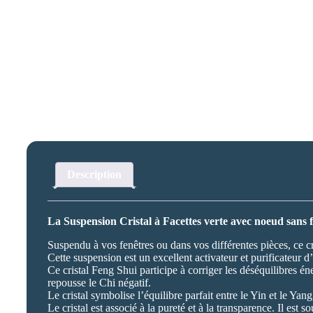
Description
La Suspension Cristal à Facettes verte avec noeud sans fi
Suspendu à vos fenêtres ou dans vos différentes pièces, ce cris
Cette suspension est un excellent activateur et purificateur d’
Ce cristal Feng Shui participe à corriger les déséquilibres éner
repousse le Chi négatif.
Le cristal symbolise l’équilibre parfait entre le Yin et le Yang
Le cristal est associé à la pureté et à la transparence. Il est