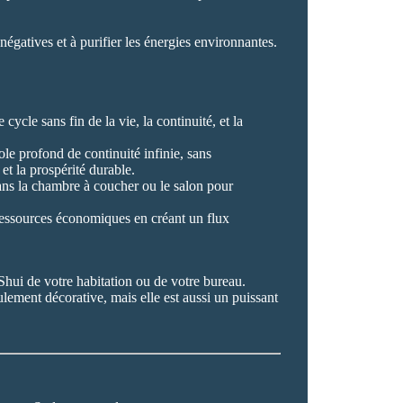
négatives et à purifier les énergies environnantes.
cle sans fin de la vie, la continuité, et la
le profond de continuité infinie, sans
 et la prospérité durable.
dans la chambre à coucher ou le salon pour
es ressources économiques en créant un flux
Shui de votre habitation ou de votre bureau.
lement décorative, mais elle est aussi un puissant