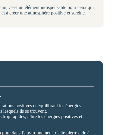
hui, c’est un élément indispensable pour ceux qui
s et à créer une atmosphère positive et sereine.
.
rations positives et équilibrant les énergies.
 lesquels ils se trouvent.
 trop rapides, attire les énergies positives et
ion pure dans l’environnement. Cette pierre aide à