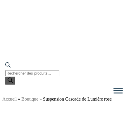
Recherche
de
produits
Accueil
»
Boutique
»
Suspension Cascade de Lumière rose