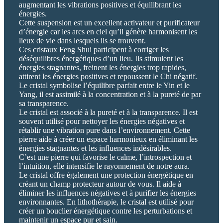
augmentant les vibrations positives et équilibrant les
énergies.
Cette suspension est un excellent activateur et purificateur
d’énergie car les arcs en ciel qu’il génère harmonisent les
lieux de vie dans lesquels ils se trouvent.
Ces cristaux Feng Shui participent à corriger les
déséquilibres énergétiques d’un lieu. Ils stimulent les
énergies stagnantes, freinent les énergies trop rapides,
attirent les énergies positives et repoussent le Chi négatif.
Le cristal symbolise l’équilibre parfait entre le Yin et le
Yang, il est assimilé à la concentration et à la pureté de par
sa transparence.
Le cristal est associé à la pureté et à la transparence. Il est
souvent utilisé pour nettoyer les énergies négatives et
rétablir une vibration pure dans l’environnement. Cette
pierre aide à créer un espace harmonieux en éliminant les
énergies stagnantes et les influences indésirables.
C’est une pierre qui favorise le calme, l’introspection et
l’intuition, elle intensifie le rayonnement de notre aura.
Le cristal offre également une protection énergétique en
créant un champ protecteur autour de vous. Il aide à
éliminer les influences négatives et à purifier les énergies
environnantes. En lithothérapie, le cristal est utilisé pour
créer un bouclier énergétique contre les perturbations et
maintenir un espace pur et sain.