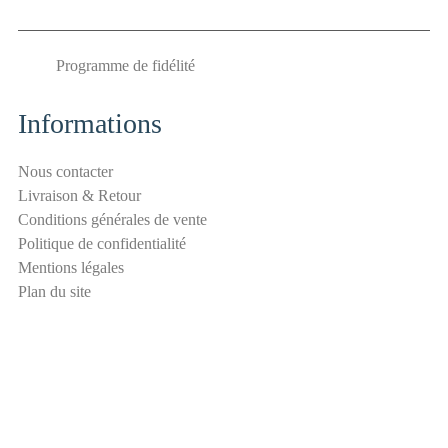
i
-
Programme de fidélité
s
p
a
Informations
m
S
Nous contacter
é
Livraison & Retour
c
Conditions générales de vente
u
Politique de confidentialité
r
Mentions légales
i
Plan du site
t
é