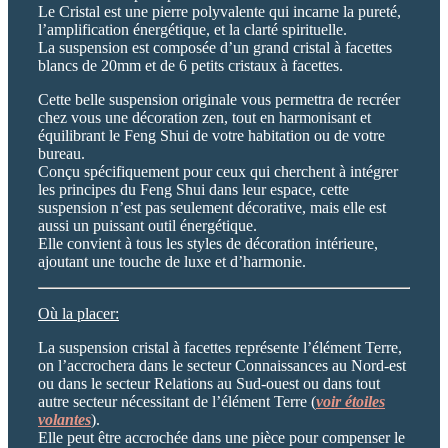
Le Cristal est une pierre polyvalente qui incarne la pureté,
l’amplification énergétique, et la clarté spirituelle.
La suspension est composée d’un grand cristal à facettes
blancs de 20mm et de 6 petits cristaux à facettes.
Cette belle suspension originale vous permettra de recréer
chez vous une décoration zen, tout en harmonisant et
équilibrant le Feng Shui de votre habitation ou de votre
bureau.
Conçu spécifiquement pour ceux qui cherchent à intégrer
les principes du Feng Shui dans leur espace, cette
suspension n’est pas seulement décorative, mais elle est
aussi un puissant outil énergétique.
Elle convient à tous les styles de décoration intérieure,
ajoutant une touche de luxe et d’harmonie.
Où la placer:
La suspension cristal à facettes représente l’élément Terre,
on l’accrochera dans le secteur Connaissances au Nord-est
ou dans le secteur Relations au Sud-ouest ou dans tout
autre secteur nécessitant de l’élément Terre (
voir étoiles
volantes
).
Elle peut être accrochée dans une pièce pour compenser le