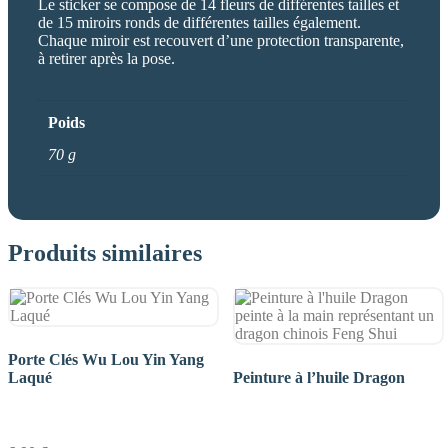
Le sticker se compose de 14 fleurs de différentes tailles et
de 15 miroirs ronds de différentes tailles également.
Chaque miroir est recouvert d’une protection transparente,
à retirer après la pose.
Poids
70 g
Produits similaires
Porte Clés Wu Lou Yin Yang
Laqué
Peinture à l’huile Dragon