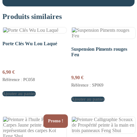
Produits similaires
Porte Clés Wu Lou Laqué
Suspension Piments rouges
Feu
6,90
€
9,90
€
Référence : PC058
Référence : SP069
Ajouter au panier
Ajouter au panier
Promo !