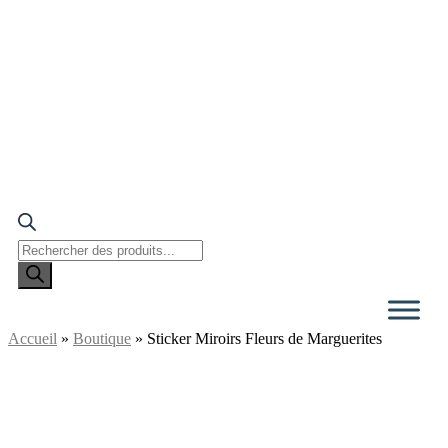
Recherche
de
produits
Accueil
»
Boutique
»
Sticker Miroirs Fleurs de Marguerites