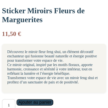
Sticker Miroirs Fleurs de
Marguerites
11,50
€
Découvrez le miroir fleur feng shui, un élément décoratif
enchanteur qui fusionne beauté naturelle et énergie positive
pour transformer votre espace de vie.
Ce miroir original, inspiré par les motifs floraux, apporte
harmonie, croissance et sérénité à votre intérieur, tout en
reflétant la lumière et l’énergie bénéfique.
Transformez votre espace de vie avec un miroir feng shui et
profitez d’un sanctuaire de paix et de positivité.
quantité
Ajouter au panier
de