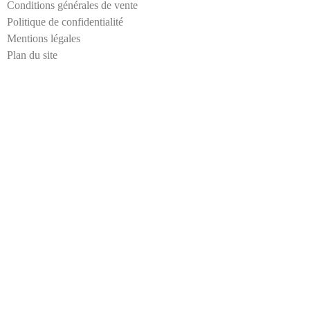
a
Conditions générales de vente
i
Politique de confidentialité
l
Mentions légales
Plan du site