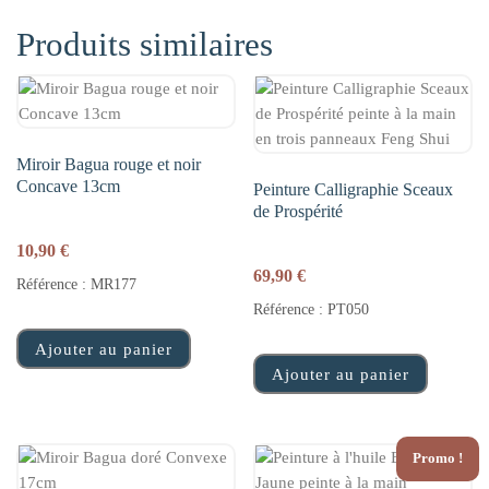
Produits similaires
Miroir Bagua rouge et noir
Concave 13cm
Peinture Calligraphie Sceaux
de Prospérité
10,90
€
69,90
€
Référence : MR177
Référence : PT050
Ajouter au panier
Ajouter au panier
Promo !