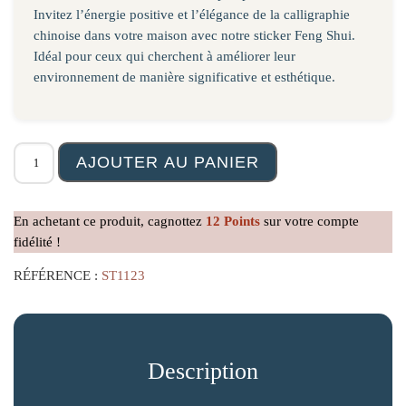
Invitez l’énergie positive et l’élégance de la calligraphie
chinoise dans votre maison avec notre sticker Feng Shui.
Idéal pour ceux qui cherchent à améliorer leur
environnement de manière significative et esthétique.
quantité de Sticker Calligraphie Chinoise de la Prospérit
AJOUTER AU PANIER
En achetant ce produit, cagnottez
12
Points
sur votre compte
fidélité !
RÉFÉRENCE :
ST1123
Description