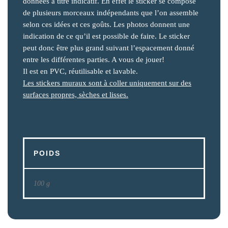
données à titre indicatif. En effet le sticker se compose
de plusieurs morceaux indépendants que l’on assemble
selon ces idées et ces goûts. Les photos donnent une
indication de ce qu’il est possible de faire. Le sticker
peut donc être plus grand suivant l’espacement donné
entre les différentes parties. A vous de jouer!
Il est en PVC, réutilisable et lavable.
Les stickers muraux sont à coller uniquement sur des
surfaces propres, sèches et lisses.
POIDS
100 g