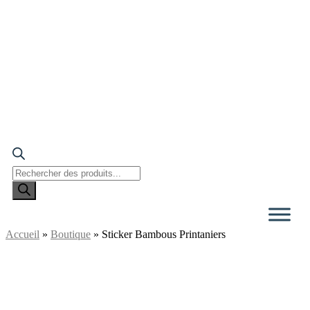
Recherche
de
produits
Accueil
»
Boutique
»
Sticker Bambous Printaniers