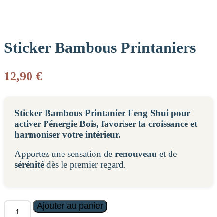
Sticker Bambous Printaniers
12,90
€
Sticker Bambous Printanier Feng Shui pour
activer l’énergie Bois, favoriser la croissance et
harmoniser votre intérieur.
Apportez une sensation de
renouveau
et de
sérénité
dès le premier regard.
quantité
Ajouter au panier
de