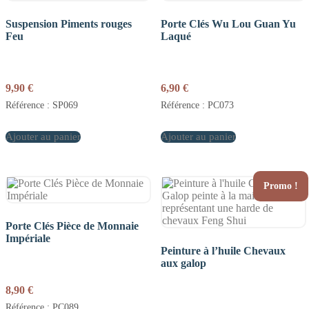
Suspension Piments rouges
Porte Clés Wu Lou Guan Yu
Feu
Laqué
9,90
€
6,90
€
Référence : SP069
Référence : PC073
Ajouter au panier
Ajouter au panier
Promo !
Porte Clés Pièce de Monnaie
Impériale
Peinture à l’huile Chevaux
aux galop
8,90
€
Référence : PC089