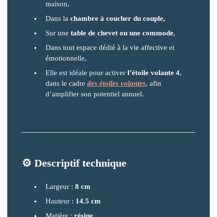
maison,
Dans la
chambre à coucher du couple,
Sur une
table de chevet ou une commode
,
Dans tout espace dédié à la vie affective et
émotionnelle,
Elle est idéale pour activer
l’étoile volante 4
,
dans le cadre
des étoiles volantes
, afin
d’amplifier son potentiel annuel.
⚙️ Descriptif technique
Largeur :
8 cm
Hauteur :
14.5 cm
Matière :
résine