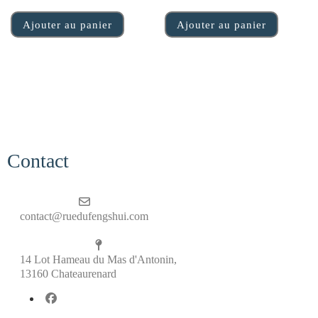
Ajouter au panier
Ajouter au panier
Contact
contact@ruedufengshui.com
14 Lot Hameau du Mas d'Antonin,
13160 Chateaurenard
fab fa-facebook