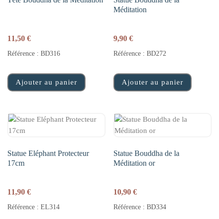
Méditation
11,50
€
9,90
€
Référence : BD316
Référence : BD272
Ajouter au panier
Ajouter au panier
Statue Eléphant Protecteur
Statue Bouddha de la
17cm
Méditation or
11,90
€
10,90
€
Référence : EL314
Référence : BD334