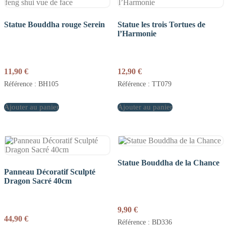
Statue Bouddha rouge Serein
Statue les trois Tortues de
l’Harmonie
11,90
€
12,90
€
Référence : BH105
Référence : TT079
Ajouter au panier
Ajouter au panier
Statue Bouddha de la Chance
Panneau Décoratif Sculpté
Dragon Sacré 40cm
9,90
€
44,90
€
Référence : BD336