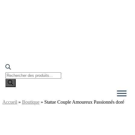
Recherche
de
produits
Accueil
»
Boutique
»
Statue Couple Amoureux Passionnés doré