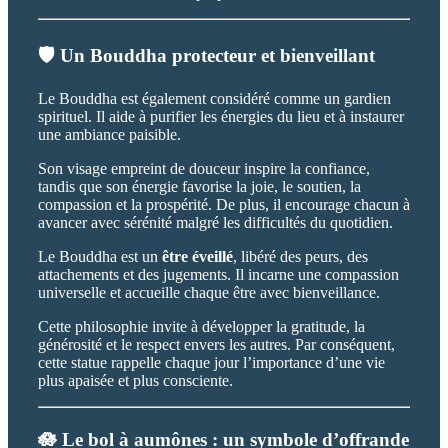
🛡️ Un Bouddha protecteur et bienveillant
Le Bouddha est également considéré comme un gardien
spirituel. Il aide à purifier les énergies du lieu et à instaurer
une ambiance paisible.
Son visage empreint de douceur inspire la confiance,
tandis que son énergie favorise la joie, le soutien, la
compassion et la prospérité. De plus, il encourage chacun à
avancer avec sérénité malgré les difficultés du quotidien.
Le Bouddha est un
être éveillé
, libéré des peurs, des
attachements et des jugements. Il incarne une compassion
universelle et accueille chaque être avec bienveillance.
Cette philosophie invite à développer la gratitude, la
générosité et le respect envers les autres. Par conséquent,
cette statue rappelle chaque jour l’importance d’une vie
plus apaisée et plus consciente.
🪷 Le bol à aumônes : un symbole d’offrande