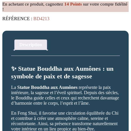
aux
En achetant ce produit, cagnottez
14
Points
sur votre compte fidélité
Aumônes
!
RÉFÉRENCE :
BD4213
Description
✨ Statue Bouddha aux Aumônes : un
symbole de paix et de sagesse
La
Statue Bouddha aux Aumônes
représente la paix
intérieure, la sagesse et l’éveil spirituel. Depuis des siècles,
le Bouddha guide celles et ceux qui recherchent davantage
d’harmonie entre le corps, l’esprit et l’âme.
En Feng Shui, il favorise une circulation équilibrée du Chi
et contribue à créer une atmosphère calme, sereine et
réconfortante. Ainsi, sa présence transforme naturellement
votre intérieur en un lieu propice au bien-être.