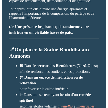
espace de recueillement, de méditation et de gratitude.
Jour après jour, elle diffuse une énergie apaisante et
rappelle l’importance de la compassion, du partage et de
l’harmonie intérieure.
👉
Une présence inspirante qui transforme votre
intérieur en un véritable havre de paix.
📍Où placer la Statue Bouddha aux
Aumônes
🧭 Dans le
secteur des Bienfaiteurs (Nord-Ouest)
afin de renforcer les soutiens et les protections.
🪷
Dans un espace de méditation ou de
relaxation
pour favoriser le calme intérieur.
✨ Dans tout secteur ayant besoin d’un
remède
spirituel
selon les étoiles volantes
annuelles
et
mensuelles
.