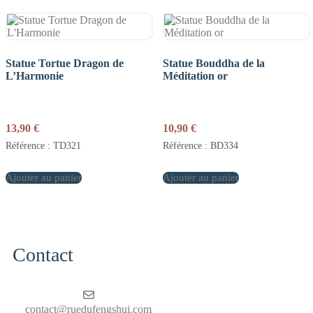
Statue Tortue Dragon de
Statue Bouddha de la
L’Harmonie
Méditation or
13,90
€
10,90
€
Référence : TD321
Référence : BD334
Ajouter au panier
Ajouter au panier
Contact
contact@ruedufengshui.com