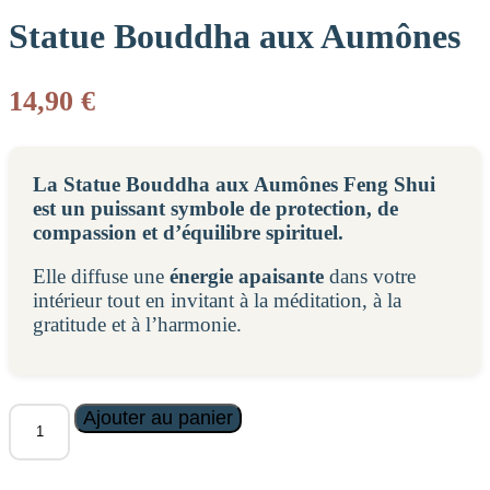
Statue Bouddha aux Aumônes
14,90
€
La Statue Bouddha aux Aumônes Feng Shui
est un puissant symbole de protection, de
compassion et d’équilibre spirituel.
Elle diffuse une
énergie apaisante
dans votre
intérieur tout en invitant à la méditation, à la
gratitude et à l’harmonie.
quantité
Ajouter au panier
de
Statue
Bouddha