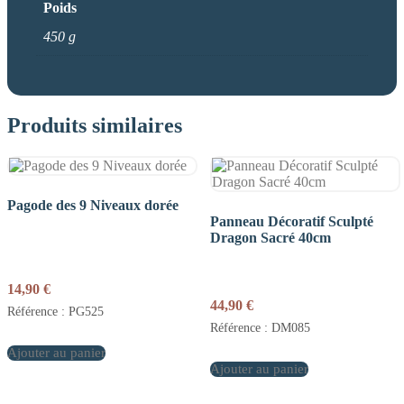
Poids
450 g
Produits similaires
Pagode des 9 Niveaux dorée
Panneau Décoratif Sculpté
Dragon Sacré 40cm
14,90
€
44,90
€
Référence : PG525
Référence : DM085
Ajouter au panier
Ajouter au panier