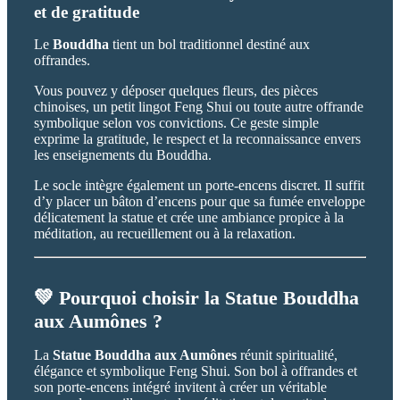
et de gratitude
Le
Bouddha
tient un bol traditionnel destiné aux
offrandes.
Vous pouvez y déposer quelques fleurs, des pièces
chinoises, un petit lingot Feng Shui ou toute autre offrande
symbolique selon vos convictions. Ce geste simple
exprime la gratitude, le respect et la reconnaissance envers
les enseignements du Bouddha.
Le socle intègre également un porte-encens discret. Il suffit
d’y placer un bâton d’encens pour que sa fumée enveloppe
délicatement la statue et crée une ambiance propice à la
méditation, au recueillement ou à la relaxation.
💚 Pourquoi choisir la Statue Bouddha
aux Aumônes ?
La
Statue Bouddha aux Aumônes
réunit spiritualité,
élégance et symbolique Feng Shui. Son bol à offrandes et
son porte-encens intégré invitent à créer un véritable