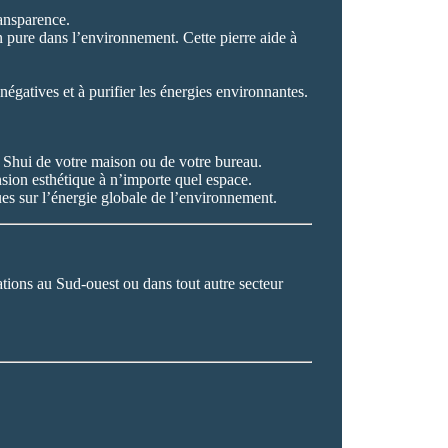
ransparence.
ion pure dans l’environnement. Cette pierre aide à
négatives et à purifier les énergies environnantes.
ng Shui de votre maison ou de votre bureau.
ension esthétique à n’importe quel espace.
ues sur l’énergie globale de l’environnement.
ations au Sud-ouest ou dans tout autre secteur