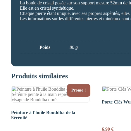
La boule de cristal posée sur son support mesure 52mm de h
Elle est en cristal synthétique.
Chaque pierre étant unique, avec ses propres aspérités, elles
Les informations sur les différentes pierres et minéraux sont 
Poids
80 g
Produits similaires
Promo !
Porte Clés W
Peinture à l’huile Bouddha de la
Sérénité
6,90
€