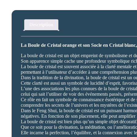
Description
La Boule de Cristal orange et son Socle en Cristal blanc,
La boule de cristal est un objet empreint de symbolisme et de 
Son apparence simple cache une profondeur symbolique riche, l
La boule de cristal est souvent associée à la clarté mentale e
permettant à l’utilisateur d’accéder à une compréhension p
Dans la tradition de la divination, la boule de cristal est un o
Cette clarté est aussi un symbole de lucidité d’esprit, favoris
L’une des associations les plus connues de la boule de cristal 
celui qui sait l’utiliser de voir des événements passés, présent
Ce rôle en fait un symbole de connaissance ésotérique et de s
comprendre les secrets de l’univers et les mystères de l’exist
Dans le Feng Shui, la boule de cristal est un puissant harmonis
négatives. En fonction de son placement, elle peut amplifier 
La boule de cristal est bien plus qu’un simple objet décorati
Que ce soit pour la divination, la méditation, ou l’amélioration
Elle incarne la perfection, l’équilibre, et la connexion avec le