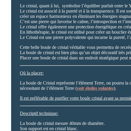
Le cristal, quant à lui, symbolise l’équilibre parfait entre le 
Le cristal est associé à la pureté et à la transparence. Il est
créer un espace harmonieux en éliminant les énergies stagnant
C’est une pierre qui favorise le calme, l’introspection et l’int
Le cristal offre également une protection énergétique en créa
En lithothérapie, le cristal est utilisé pour créer un bouclier
Le Cristal est une pierre polyvalente qui incarne la pureté, l’a
Cette belle boule de cristal véritable vous permettra de recr
La boule de cristal est bien plus qu’un objet décoratif très p
Placer une boule de cristal dans un endroit stratégique peut 
Où la placer:
La boule de Cristal représente l’élément Terre, on pourra la
nécessitant de l’élément Terre (
voir étoiles volantes
).
Il est préférable de purifier votre boule cristal avant sa prem
Descriptif technique:
La boule de cristal mesure 40mm de diamètre.
Son support est en cristal blanc.