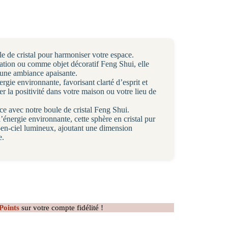
e de cristal pour harmoniser votre espace.
ination ou comme objet décoratif Feng Shui, elle
t une ambiance apaisante.
nergie environnante, favorisant clarté d’esprit et
irer la positivité dans votre maison ou votre lieu de
ce avec notre boule de cristal Feng Shui.
l’énergie environnante, cette sphère en cristal pur
s-en-ciel lumineux, ajoutant une dimension
e.
Points
sur votre compte fidélité !