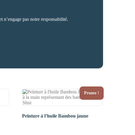
et n’engage pas notre responsabilité.
Promo !
Peinture à l’huile Bambou jaune