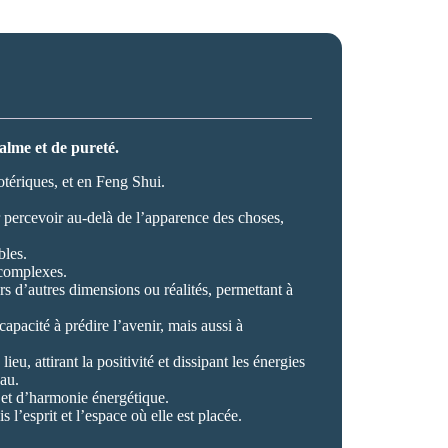
alme et de pureté.
sotériques, et en Feng Shui.
ur percevoir au-delà de l’apparence des choses,
bles.
s complexes.
ers d’autres dimensions ou réalités, permettant à
apacité à prédire l’avenir, mais aussi à
eu, attirant la positivité et dissipant les énergies
eau.
, et d’harmonie énergétique.
 l’esprit et l’espace où elle est placée.