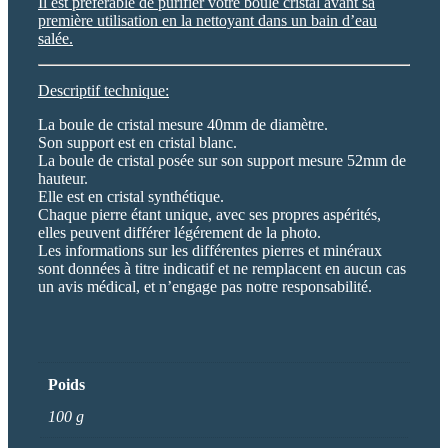
Il est préférable de purifier votre boule cristal avant sa
première utilisation en la nettoyant dans un bain d’eau
salée.
Descriptif technique:
La boule de cristal mesure 40mm de diamètre.
Son support est en cristal blanc.
La boule de cristal posée sur son support mesure 52mm de
hauteur.
Elle est en cristal synthétique.
Chaque pierre étant unique, avec ses propres aspérités,
elles peuvent différer légérement de la photo.
Les informations sur les différentes pierres et minéraux
sont données à titre indicatif et ne remplacent en aucun cas
un avis médical, et n’engage pas notre responsabilité.
Poids
100 g