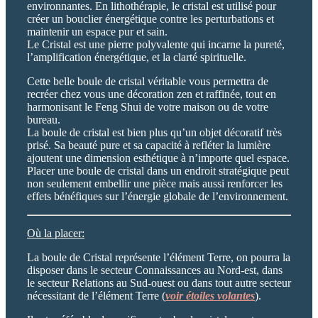
environnantes. En lithothérapie, le cristal est utilisé pour
créer un bouclier énergétique contre les perturbations et
maintenir un espace pur et sain.
Le Cristal est une pierre polyvalente qui incarne la pureté,
l’amplification énergétique, et la clarté spirituelle.
Cette belle boule de cristal véritable vous permettra de
recréer chez vous une décoration zen et raffinée, tout en
harmonisant le Feng Shui de votre maison ou de votre
bureau.
La boule de cristal est bien plus qu’un objet décoratif très
prisé. Sa beauté pure et sa capacité à refléter la lumière
ajoutent une dimension esthétique à n’importe quel espace.
Placer une boule de cristal dans un endroit stratégique peut
non seulement embellir une pièce mais aussi renforcer les
effets bénéfiques sur l’énergie globale de l’environnement.
Où la placer:
La boule de Cristal représente l’élément Terre, on pourra la
disposer dans le secteur Connaissances au Nord-est, dans
le secteur Relations au Sud-ouest ou dans tout autre secteur
nécessitant de l’élément Terre (
voir étoiles volantes
).