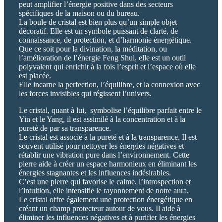
peut amplifier l’énergie positive dans des secteurs
spécifiques de la maison ou du bureau.
La boule de cristal est bien plus qu’un simple objet
décoratif. Elle est un symbole puissant de clarté, de
connaissance, de protection, et d’harmonie énergétique.
Que ce soit pour la divination, la méditation, ou
l’amélioration de l’énergie Feng Shui, elle est un outil
polyvalent qui enrichit à la fois l’esprit et l’espace où elle
est placée.
Elle incarne la perfection, l’équilibre, et la connexion avec
les forces invisibles qui régissent l’univers.
Le cristal, quant à lui, symbolise l’équilibre parfait entre le
Yin et le Yang, il est assimilé à la concentration et à la
pureté de par sa transparence.
Le cristal est associé à la pureté et à la transparence. Il est
souvent utilisé pour nettoyer les énergies négatives et
rétablir une vibration pure dans l’environnement. Cette
pierre aide à créer un espace harmonieux en éliminant les
énergies stagnantes et les influences indésirables.
C’est une pierre qui favorise le calme, l’introspection et
l’intuition, elle intensifie le rayonnement de notre aura.
Le cristal offre également une protection énergétique en
créant un champ protecteur autour de vous. Il aide à
éliminer les influences négatives et à purifier les énergies