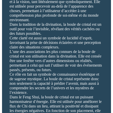
et à la vision, tant littéralement que symboliquement. Elle
est utilisée pour percevoir au-delà de l’apparence des
choses, permettant à l’utilisateur d’accéder à une
compréhension plus profonde de soi-même et du monde
environnant.
Dans la tradition de la divination, la boule de cristal est un
outil pour voir l’invisible, révélant des vérités cachées ou
des futurs possibles.
Cette clarté est aussi un symbole de lucidité d’esprit,
favorisant la prise de décisions éclairées et une perception
claire des situations complexes.
L’une des associations les plus connues de la boule de
cristal est son utilisation dans la divination. Elle est censée
être une fenêtre vers d’autres dimensions ou réalités,
permettant à celui qui sait l’utiliser de voir des événements
passés, présents, ou futurs.
Ce rôle en fait un symbole de connaissance ésotérique et
de sagesse mystique. La boule de cristal représente donc
non seulement la capacité à prédire l’avenir, mais aussi à
comprendre les secrets de l’univers et les mystères de
l’existence.
Dans le Feng Shui, la boule de cristal est un puissant
harmonisateur d’énergie. Elle est utilisée pour améliorer le
flux de Chi dans un lieu, attirant la positivité et dissipant
les énergies négatives. En fonction de son placement, elle