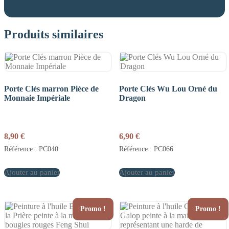
Produits similaires
Porte Clés marron Pièce de
Porte Clés Wu Lou Orné du
Monnaie Impériale
Dragon
8,90
€
6,90
€
Référence : PC040
Référence : PC066
Ajouter au panier
Ajouter au panier
Promo !
Promo !