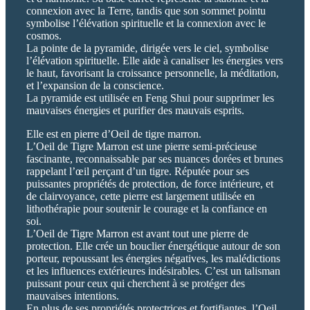
connexion avec la Terre, tandis que son sommet pointu
symbolise l’élévation spirituelle et la connexion avec le
cosmos.
La pointe de la pyramide, dirigée vers le ciel, symbolise
l’élévation spirituelle. Elle aide à canaliser les énergies vers
le haut, favorisant la croissance personnelle, la méditation,
et l’expansion de la conscience.
La pyramide est utilisée en Feng Shui pour supprimer les
mauvaises énergies et purifier des mauvais esprits.
Elle est en pierre d’Oeil de tigre marron.
L’Oeil de Tigre Marron est une pierre semi-précieuse
fascinante, reconnaissable par ses nuances dorées et brunes
rappelant l’œil perçant d’un tigre. Réputée pour ses
puissantes propriétés de protection, de force intérieure, et
de clairvoyance, cette pierre est largement utilisée en
lithothérapie pour soutenir le courage et la confiance en
soi.
L’Oeil de Tigre Marron est avant tout une pierre de
protection. Elle crée un bouclier énergétique autour de son
porteur, repoussant les énergies négatives, les malédictions
et les influences extérieures indésirables. C’est un talisman
puissant pour ceux qui cherchent à se protéger des
mauvaises intentions.
En plus de ses propriétés protectrices et fortifiantes, l’Oeil