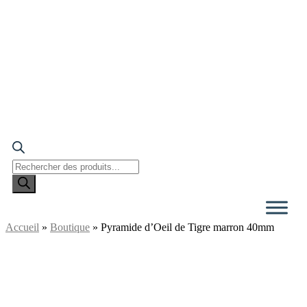
Recherche
de
produits
Accueil
»
Boutique
»
Pyramide d’Oeil de Tigre marron 40mm