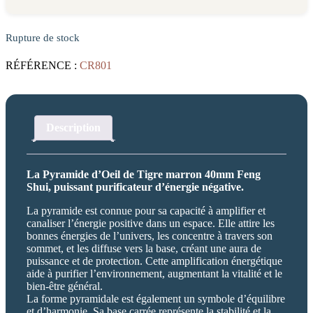
Rupture de stock
RÉFÉRENCE :
CR801
Description
La Pyramide d’Oeil de Tigre marron 40mm Feng
Shui, puissant purificateur d’énergie négative.
La pyramide est connue pour sa capacité à amplifier et
canaliser l’énergie positive dans un espace. Elle attire les
bonnes énergies de l’univers, les concentre à travers son
sommet, et les diffuse vers la base, créant une aura de
puissance et de protection. Cette amplification énergétique
aide à purifier l’environnement, augmentant la vitalité et le
bien-être général.
La forme pyramidale est également un symbole d’équilibre
et d’harmonie. Sa base carrée représente la stabilité et la