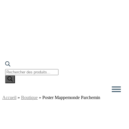
Recherche
de
produits
Accueil
»
Boutique
»
Poster Mappemonde Parchemin