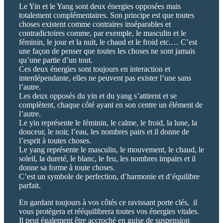
Le Yin et le Yang sont deux énergies opposées mais
totalement complémentaires. Son principe est que toutes
choses existent comme contraires inséparables et
contradictoires comme, par exemple, le masculin et le
féminin, le jour et la nuit, le chaud et le froid etc.… C’est
une façon de penser que toutes les choses ne sont jamais
qu’une partie d’un tout.
Ces deux énergies sont toujours en interaction et
interdépendante, elles ne peuvent pas exister l’une sans
l’autre.
Les deux opposés du yin et du yang s’attirent et se
complètent, chaque côté ayant en son centre un élément de
l’autre.
Le yin représente le féminin, le calme, le froid, la lune, la
douceur, le noir, l’eau, les nombres pairs et il donne de
l’esprit à toutes choses.
Le yang représente le masculin, le mouvement, le chaud, le
soleil, la dureté, le blanc, le feu, les nombres impairs et il
donne sa forme à toute choses.
C’est un symbole de perfection, d’harmonie et d’équilibre
parfait.
En gardant toujours à vos côtés ce ravissant porte clés, il
vous protégera et rééquilibrera toutes vos énergies vitales.
Il peut également être accroché en guise de suspension