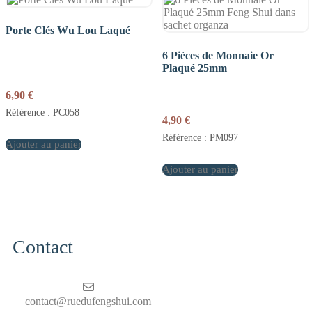
Porte Clés Wu Lou Laqué
6 Pièces de Monnaie Or
Plaqué 25mm
6,90
€
Référence : PC058
4,90
€
Référence : PM097
Ajouter au panier
Ajouter au panier
Contact
contact@ruedufengshui.com