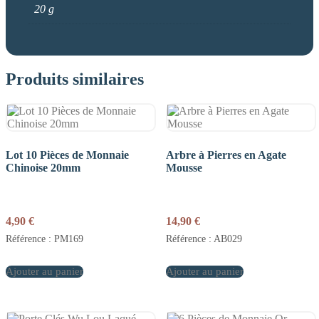
20 g
Produits similaires
Lot 10 Pièces de Monnaie
Arbre à Pierres en Agate
Chinoise 20mm
Mousse
4,90
€
14,90
€
Référence : PM169
Référence : AB029
Ajouter au panier
Ajouter au panier