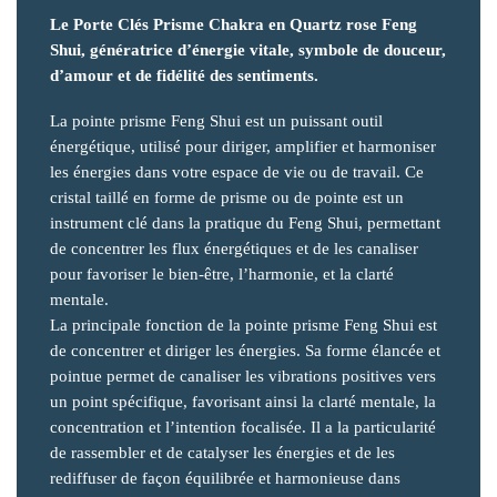
Le Porte Clés Prisme Chakra en Quartz rose Feng
Shui, génératrice d’énergie vitale, symbole de douceur,
d’amour et de fidélité des sentiments.
La pointe prisme Feng Shui est un puissant outil
énergétique, utilisé pour diriger, amplifier et harmoniser
les énergies dans votre espace de vie ou de travail. Ce
cristal taillé en forme de prisme ou de pointe est un
instrument clé dans la pratique du Feng Shui, permettant
de concentrer les flux énergétiques et de les canaliser
pour favoriser le bien-être, l’harmonie, et la clarté
mentale.
La principale fonction de la pointe prisme Feng Shui est
de concentrer et diriger les énergies. Sa forme élancée et
pointue permet de canaliser les vibrations positives vers
un point spécifique, favorisant ainsi la clarté mentale, la
concentration et l’intention focalisée. Il a la particularité
de rassembler et de catalyser les énergies et de les
rediffuser de façon équilibrée et harmonieuse dans