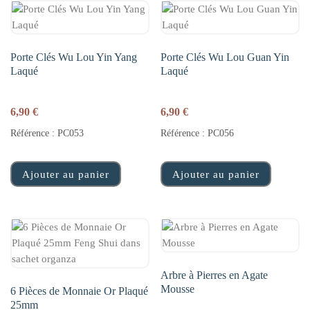
Porte Clés Wu Lou Yin Yang
Porte Clés Wu Lou Guan Yin
Laqué
Laqué
6,90
€
6,90
€
Référence : PC053
Référence : PC056
Ajouter au panier
Ajouter au panier
Arbre à Pierres en Agate
Mousse
6 Pièces de Monnaie Or Plaqué
25mm