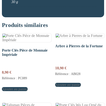
30 g
Produits similaires
Arbre à Pierres de la Fortune
Porte Clés Pièce de Monnaie
Impériale
18,90
€
8,90
€
Référence : AB028
Référence : PC089
Ajouter au panier
Ajouter au panier