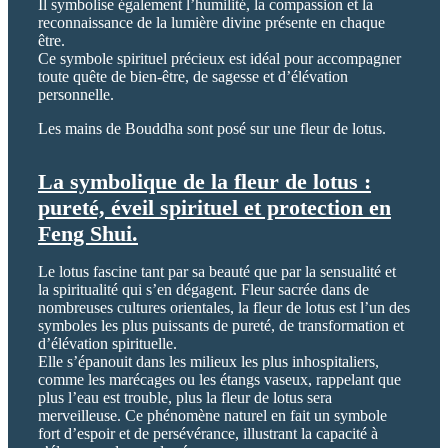
Il symbolise également l’humilité, la compassion et la
reconnaissance de la lumière divine présente en chaque
être.
Ce symbole spirituel précieux est idéal pour accompagner
toute quête de bien-être, de sagesse et d’élévation
personnelle.
Les mains de Bouddha sont posé sur une fleur de lotus.
La symbolique de la fleur de lotus :
pureté, éveil spirituel et protection en
Feng Shui.
Le lotus fascine tant par sa beauté que par la sensualité et
la spiritualité qui s’en dégagent. Fleur sacrée dans de
nombreuses cultures orientales, la fleur de lotus est l’un des
symboles les plus puissants de pureté, de transformation et
d’élévation spirituelle.
Elle s’épanouit dans les milieux les plus inhospitaliers,
comme les marécages ou les étangs vaseux, rappelant que
plus l’eau est trouble, plus la fleur de lotus sera
merveilleuse. Ce phénomène naturel en fait un symbole
fort d’espoir et de persévérance, illustrant la capacité à