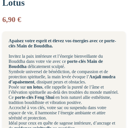
Lotus
6,90
€
Apaisez votre esprit et élevez vos énergies avec ce porte-
clés Main de Bouddha.
Invitez la paix intérieure et l’énergie bienveillante du
Bouddha dans votre vie avec ce
porte-clés Main de
Bouddha
délicatement sculpté.
Symbole universel de bénédiction, de compassion et de
protection spirituelle, la main levée évoque l’
Anjali mudra
d’apaisement
, dissipant peurs et obstacles.
Posée sur
un lotus
, elle rappelle la pureté de l’âme et
l’élévation spirituelle au-delà des troubles du monde matériel.
Ce
porte-clés Feng Shui
en bois naturel allie esthétisme,
tradition bouddhiste et vibration positive.
Accroché à vos clés, votre sac ou suspendu dans votre
espace de vie, il harmonise l’énergie ambiante et attire
sérénité et protection.
Idéal pour ceux en quête de sagesse intérieure, d’ancrage et