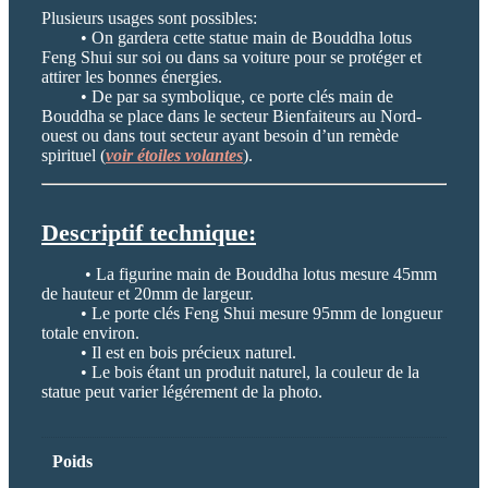
Plusieurs usages sont possibles:
• On gardera cette statue main de Bouddha lotus
Feng Shui sur soi ou dans sa voiture pour se protéger et
attirer les bonnes énergies.
• De par sa symbolique, ce porte clés main de
Bouddha se place dans le secteur Bienfaiteurs au Nord-
ouest ou dans tout secteur ayant besoin d’un remède
spirituel (
voir étoiles volantes
).
Descriptif technique:
• La figurine main de Bouddha lotus mesure 45mm
de hauteur et 20mm de largeur.
• Le porte clés Feng Shui mesure 95mm de longueur
totale environ.
• Il est en bois précieux naturel.
• Le bois étant un produit naturel, la couleur de la
statue peut varier légérement de la photo.
Poids