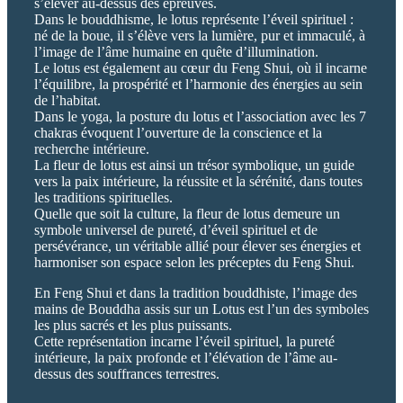
s’élever au-dessus des épreuves.
Dans le bouddhisme, le lotus représente l’éveil spirituel :
né de la boue, il s’élève vers la lumière, pur et immaculé, à
l’image de l’âme humaine en quête d’illumination.
Le lotus est également au cœur du Feng Shui, où il incarne
l’équilibre, la prospérité et l’harmonie des énergies au sein
de l’habitat.
Dans le yoga, la posture du lotus et l’association avec les 7
chakras évoquent l’ouverture de la conscience et la
recherche intérieure.
La fleur de lotus est ainsi un trésor symbolique, un guide
vers la paix intérieure, la réussite et la sérénité, dans toutes
les traditions spirituelles.
Quelle que soit la culture, la fleur de lotus demeure un
symbole universel de pureté, d’éveil spirituel et de
persévérance, un véritable allié pour élever ses énergies et
harmoniser son espace selon les préceptes du Feng Shui.
En Feng Shui et dans la tradition bouddhiste, l’image des
mains de Bouddha assis sur un Lotus est l’un des symboles
les plus sacrés et les plus puissants.
Cette représentation incarne l’éveil spirituel, la pureté
intérieure, la paix profonde et l’élévation de l’âme au-
dessus des souffrances terrestres.