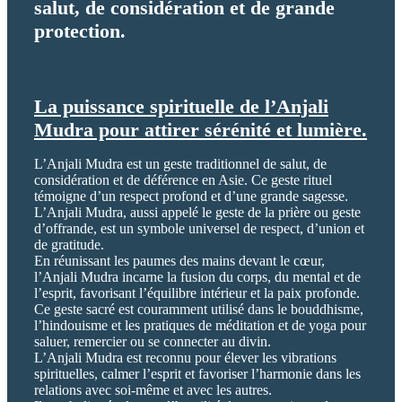
salut, de considération et de grande
protection.
La puissance spirituelle de l’Anjali
Mudra pour attirer sérénité et lumière.
L’Anjali Mudra est un geste traditionnel de salut, de
considération et de déférence en Asie. Ce geste rituel
témoigne d’un respect profond et d’une grande sagesse.
L’Anjali Mudra, aussi appelé le geste de la prière ou geste
d’offrande, est un symbole universel de respect, d’union et
de gratitude.
En réunissant les paumes des mains devant le cœur,
l’Anjali Mudra incarne la fusion du corps, du mental et de
l’esprit, favorisant l’équilibre intérieur et la paix profonde.
Ce geste sacré est couramment utilisé dans le bouddhisme,
l’hindouisme et les pratiques de méditation et de yoga pour
saluer, remercier ou se connecter au divin.
L’Anjali Mudra est reconnu pour élever les vibrations
spirituelles, calmer l’esprit et favoriser l’harmonie dans les
relations avec soi-même et avec les autres.