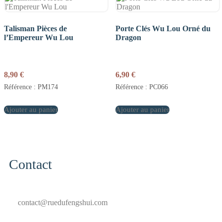
Talisman Pièces de
Porte Clés Wu Lou Orné du
l’Empereur Wu Lou
Dragon
8,90
€
6,90
€
Référence : PM174
Référence : PC066
Ajouter au panier
Ajouter au panier
Contact
contact@ruedufengshui.com