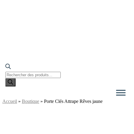
Recherche
de
produits
Accueil
»
Boutique
»
Porte Clés Attrape Rêves jaune