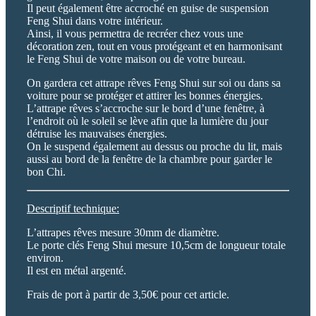
Il peut également être accroché en guise de suspension
Feng Shui dans votre intérieur.
Ainsi, il vous permettra de recréer chez vous une
décoration zen, tout en vous protégeant et en harmonisant
le Feng Shui de votre maison ou de votre bureau.
On gardera cet attrape rêves Feng Shui sur soi ou dans sa
voiture pour se protéger et attirer les bonnes énergies.
L’attrape rêves s’accroche sur le bord d’une fenêtre, à
l’endroit où le soleil se lève afin que la lumière du jour
détruise les mauvaises énergies.
On le suspend également au dessus ou proche du lit, mais
aussi au bord de la fenêtre de la chambre pour garder le
bon Chi.
Descriptif technique:
L’attrapes rêves mesure 30mm de diamètre.
Le porte clés Feng Shui mesure 10,5cm de longueur totale
environ.
Il est en métal argenté.
Frais de port à partir de 3,50€ pour cet article.