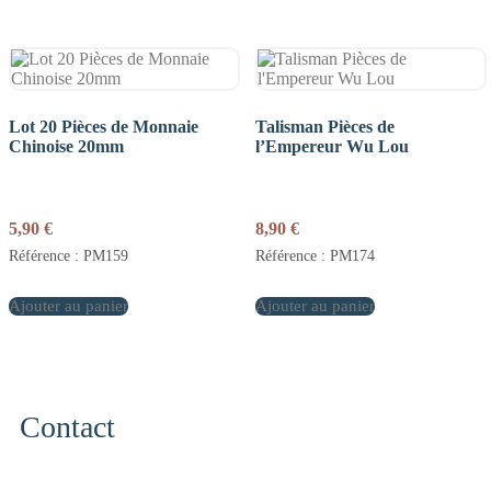
Lot 20 Pièces de Monnaie
Talisman Pièces de
Chinoise 20mm
l’Empereur Wu Lou
5,90
€
8,90
€
Référence : PM159
Référence : PM174
Ajouter au panier
Ajouter au panier
Contact