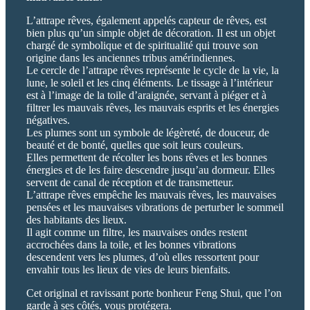
L’attrape rêves, également appelés capteur de rêves, est
bien plus qu’un simple objet de décoration. Il est un objet
chargé de symbolique et de spiritualité qui trouve son
origine dans les anciennes tribus amérindiennes.
Le cercle de l’attrape rêves représente le cycle de la vie, la
lune, le soleil et les cinq éléments. Le tissage à l’intérieur
est à l’image de la toile d’araignée, servant à piéger et à
filtrer les mauvais rêves, les mauvais esprits et les énergies
négatives.
Les plumes sont un symbole de légèreté, de douceur, de
beauté et de bonté, quelles que soit leurs couleurs.
Elles permettent de récolter les bons rêves et les bonnes
énergies et de les faire descendre jusqu’au dormeur. Elles
servent de canal de réception et de transmetteur.
L’attrape rêves empêche les mauvais rêves, les mauvaises
pensées et les mauvaises vibrations de perturber le sommeil
des habitants des lieux.
Il agit comme un filtre, les mauvaises ondes restent
accrochées dans la toile, et les bonnes vibrations
descendent vers les plumes, d’où elles ressortent pour
envahir tous les lieux de vies de leurs bienfaits.
Cet original et ravissant porte bonheur Feng Shui, que l’on
garde à ses côtés, vous protégera.