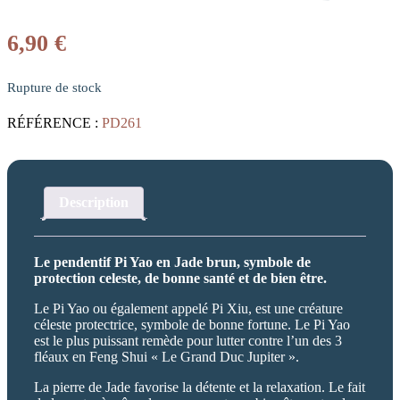
6,90
€
Rupture de stock
RÉFÉRENCE :
PD261
Description
Le pendentif Pi Yao en Jade brun, symbole de
protection celeste, de bonne santé et de bien être.
Le Pi Yao ou également appelé Pi Xiu, est une créature
céleste protectrice, symbole de bonne fortune. Le Pi Yao
est le plus puissant remède pour lutter contre l’un des 3
fléaux en Feng Shui « Le Grand Duc Jupiter ».
La pierre de Jade favorise la détente et la relaxation. Le fait