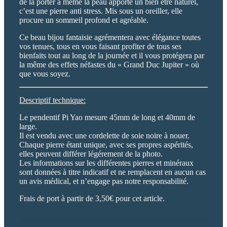
de la porter à même la peau apporte un bien être naturel,
c’est une pierre anti stress. Mis sous un oreiller, elle
procure un sommeil profond et agréable.
Ce beau bijou fantaisie agrémentera avec élégance toutes
vos tenues, tous en vous faisant profiter de tous ses
bienfaits tout au long de la journée et il vous protégera par
la même des effets néfastes du « Grand Duc Jupiter » où
que vous soyez.
Descriptif technique:
Le pendentif Pi Yao mesure 45mm de long et 40mm de
large.
Il est vendu avec une cordelette de soie noire à nouer.
Chaque pierre étant unique, avec ses propres aspérités,
elles peuvent différer légérement de la photo.
Les informations sur les différentes pierres et minéraux
sont données à titre indicatif et ne remplacent en aucun cas
un avis médical, et n’engage pas notre responsabilité.
Frais de port à partir de 3,50€ pour cet article.