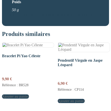
Poids
50 g
Produits similaires
Bracelet Pi Yao Céleste
Pendentif Virgule en Jaspe
Léopard
9,90
€
6,90
€
Référence : BR528
Référence : CP114
Ajouter au panier
Ajouter au panier