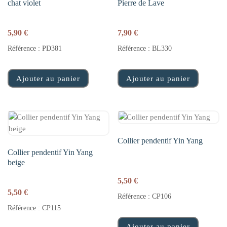
chat violet
Pierre de Lave
5,90
€
7,90
€
Référence : PD381
Référence : BL330
Ajouter au panier
Ajouter au panier
Collier pendentif Yin Yang
Collier pendentif Yin Yang
beige
5,50
€
5,50
€
Référence : CP106
Référence : CP115
Ajouter au panier