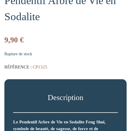
Pendentif Arbre de Vie en
Sodalite
9,90
€
Rupture de stock
RÉFÉRENCE :
CP1325
Description
Le Pendentif Arbre de Vie en Sodalite Feng Shui,
symbole de beauté, de sagesse, de force et de