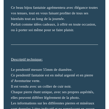
Ce beau bijou fantaisie agrémentera avec élégance toutes
vos tenues, tout en vous faisant profiter de tous ses
bienfaits tout au long de la journée.
Parfait comme idées cadeaux, à offrir en toute occasion,
ou à porter soi même pour se faire plaisir.
Descriptif technique:
Le pendentif mesure 55mm de diamètre.
Ce pendentif fantaisie est en métal argenté et en pierre
d’Aventurine verte.
Il est vendu avec un collier de cuir noir.
Chaque pierre étant unique, avec ses propres aspérités,
elles peuvent différer légérement de la photo.
Les informations sur les différentes pierres et minéraux
sont données à titre indicatif et ne remplacent en aucun