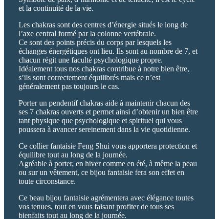
et la continuité de la vie.
Les chakras sont des centres d’énergie situés le long de
l’axe central formé par la colonne vertébrale.
Ce sont des points précis du corps par lesquels les
échanges énergétiques ont lieu. Ils sont au nombre de 7, et
chacun régit une faculté psychologique propre.
Idéalement tous nos chakras contribue à notre bien être,
s’ils sont correctement équilibrés mais ce n’est
généralement pas toujours le cas.
Porter un pendentif chakras aide à maintenir chacun des
ses 7 chakras ouverts et permet ainsi d’obtenir un bien être
tant physique que psychologique et spirituel qui vous
poussera à avancer sereinement dans la vie quotidienne.
Ce collier fantaisie Feng Shui vous apportera protection et
équilibre tout au long de la journée.
Agréable à porter, en hiver comme en été, à même la peau
ou sur un vêtement, ce bijou fantaisie fera son effet en
toute circonstance.
Ce beau bijou fantaisie agrémentera avec élégance toutes
vos tenues, tout en vous faisant profiter de tous ses
bienfaits tout au long de la journée.