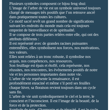
Plusieurs symboles composent ce bijou feng shui:
L’image de l’arbre de vie est un symbole universel toujours
chargé de messages très positifs que l’on retrouve ancré
dans pratiquement toutes les cultures.
Ce motif sacré revêt un grand nombre de significations
suivant les endroits du monde mais cela est toujours
empreint de bienveillance et de spiritualité.
Il se compose de trois parties reliées entre elle, qui ont des
attributs différents :
Il est représenté avec de grandes racines puissantes
entremêlées, elles symbolisent nos forces, nos motivations,
nos valeurs.
Elles sont reliées à un tronc robuste, il symbolise nos
acquis, nos compétences, nos ressources.
Son feuillage est épais et étoffé, cela représente, nos
réussites, nos rencontres, les événements positifs de notre
vie et les personnes importantes dans notre vie.
L’arbre de vie représente la renaissance, il est
profondément enraciné et même s’il perd ses feuilles
chaque hiver, sa floraison revient toujours dans un cycle
sans fin.
L’arbre de vie unit symboliquement le ciel et la terre, le
conscient et l’inconscient. Il est l’image de la beauté, de la
force et de la protection.
Symbole de paix, d’harmonie et de ténacité, il est le cycle