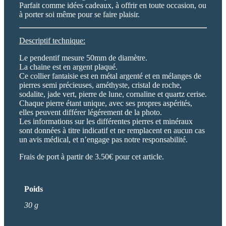
Parfait comme idées cadeaux, à offrir en toute occasion, ou
à porter soi même pour se faire plaisir.
Descriptif technique:
Le pendentif mesure 50mm de diamètre.
La chaine est en argent plaqué.
Ce collier fantaisie est en métal argenté et en mélanges de
pierres semi précieuses, améthyste, cristal de roche,
sodalite, jade vert, pierre de lune, cornaline et quartz cerise.
Chaque pierre étant unique, avec ses propres aspérités,
elles peuvent différer légérement de la photo.
Les informations sur les différentes pierres et minéraux
sont données à titre indicatif et ne remplacent en aucun cas
un avis médical, et n’engage pas notre responsabilité.
Frais de port à partir de 3.50€ pour cet article.
Poids
30 g