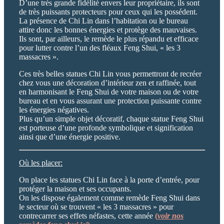
D’une très grande fidélité envers leur propriétaire, ils sont
de très puissants protecteurs pour ceux qui les possédent.
La présence de Chi Lin dans l’habitation ou le bureau
attire donc les bonnes énergies et protège des mauvaises.
Ils sont, par ailleurs, le remède le plus répandu et efficace
pour lutter contre l’un des fléaux Feng Shui, « les 3
massacres ».
Ces très belles statues Chi Lin vous permettront de recréer
chez vous une décoration d’intérieur zen et raffinée, tout
en harmonisant le Feng Shui de votre maison ou de votre
bureau et en vous assurant une protection puissante contre
les énergies négatives.
Plus qu’un simple objet décoratif, chaque statue Feng Shui
est porteuse d’une profonde symbolique et signification
ainsi que d’une énergie positive.
Où les placer:
On place les statues Chi Lin face à la porte d’entrée, pour
protéger la maison et ses occupants.
On les dispose également comme remède Feng Shui dans
le secteur où se trouvent « les 3 massacres » pour
contrecarrer ses effets néfastes, cette année
(
voir nos