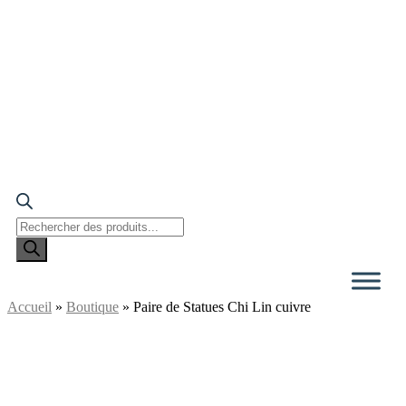
Recherche
de
produits
Accueil
»
Boutique
»
Paire de Statues Chi Lin cuivre