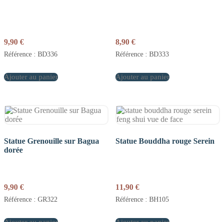
9,90
€
8,90
€
Référence : BD336
Référence : BD333
Ajouter au panier
Ajouter au panier
Statue Grenouille sur Bagua
Statue Bouddha rouge Serein
dorée
9,90
€
11,90
€
Référence : GR322
Référence : BH105