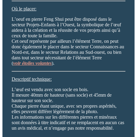
Où le placer:
L’oeuf en pierre Feng Shui peut être disposé dans le
secteur Projets-Enfants à l’Ouest, la symbolique de l’œuf
aidera à la création et la réussite de vos projets ainsi qu’à
ceux de toute la famille.
Cet oeuf représente par ailleurs l’élément Terre, on peut
donc également le placer dans le secteur Connaissances au
Nord-est, dans le secteur Relations au Sud-ouest, ou bien
dans tout secteur nécessitant de l’élément Terre
(
voir étoiles volantes
).
Descriptif technique:
L’œuf est vendu avec son socle en bois.
Il mesure 40mm de hauteur (sans socle) et 45mm de
hauteur sur son socle.
Chaque pierre étant unique, avec ses propres aspérités,
elles peuvent différer légérement de la photo.
Les informations sur les différentes pierres et minéraux
sont données à titre indicatif et ne remplacent en aucun cas
un avis médical, et n’engage pas notre responsabilité.