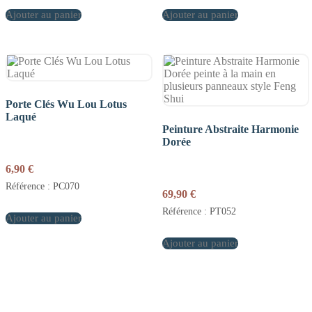
Ajouter au panier
Ajouter au panier
Porte Clés Wu Lou Lotus
Laqué
Peinture Abstraite Harmonie
Dorée
6,90
€
Référence : PC070
69,90
€
Référence : PT052
Ajouter au panier
Ajouter au panier