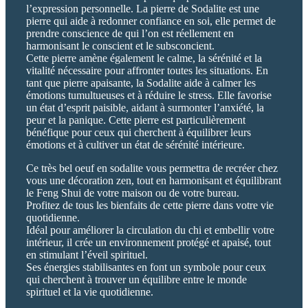
l’expression personnelle. La pierre de Sodalite est une
pierre qui aide à redonner confiance en soi, elle permet de
prendre conscience de qui l’on est réellement en
harmonisant le conscient et le subsconcient.
Cette pierre amène également le calme, la sérénité et la
vitalité nécessaire pour affronter toutes les situations. En
tant que pierre apaisante, la Sodalite aide à calmer les
émotions tumultueuses et à réduire le stress. Elle favorise
un état d’esprit paisible, aidant à surmonter l’anxiété, la
peur et la panique. Cette pierre est particulièrement
bénéfique pour ceux qui cherchent à équilibrer leurs
émotions et à cultiver un état de sérénité intérieure.
Ce très bel oeuf en sodalite vous permettra de recréer chez
vous une décoration zen, tout en harmonisant et équilibrant
le Feng Shui de votre maison ou de votre bureau.
Profitez de tous les bienfaits de cette pierre dans votre vie
quotidienne.
Idéal pour améliorer la circulation du chi et embellir votre
intérieur, il crée un environnement protégé et apaisé, tout
en stimulant l’éveil spirituel.
Ses énergies stabilisantes en font un symbole pour ceux
qui cherchent à trouver un équilibre entre le monde
spirituel et la vie quotidienne.