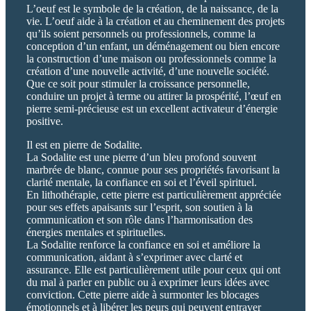
L’oeuf est le symbole de la création, de la naissance, de la
vie. L’oeuf aide à la création et au cheminement des projets
qu’ils soient personnels ou professionnels, comme la
conception d’un enfant, un déménagement ou bien encore
la construction d’une maison ou professionnels comme la
création d’une nouvelle activité, d’une nouvelle société.
Que ce soit pour stimuler la croissance personnelle,
conduire un projet à terme ou attirer la prospérité, l’œuf en
pierre semi-précieuse est un excellent activateur d’énergie
positive.
Il est en pierre de Sodalite.
La Sodalite est une pierre d’un bleu profond souvent
marbrée de blanc, connue pour ses propriétés favorisant la
clarité mentale, la confiance en soi et l’éveil spirituel.
En lithothérapie, cette pierre est particulièrement appréciée
pour ses effets apaisants sur l’esprit, son soutien à la
communication et son rôle dans l’harmonisation des
énergies mentales et spirituelles.
La Sodalite renforce la confiance en soi et améliore la
communication, aidant à s’exprimer avec clarté et
assurance. Elle est particulièrement utile pour ceux qui ont
du mal à parler en public ou à exprimer leurs idées avec
conviction. Cette pierre aide à surmonter les blocages
émotionnels et à libérer les peurs qui peuvent entraver