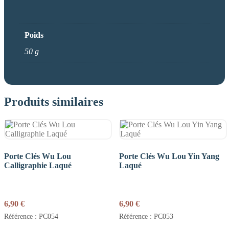
Poids
50 g
Produits similaires
Porte Clés Wu Lou
Porte Clés Wu Lou Yin Yang
Calligraphie Laqué
Laqué
6,90
€
6,90
€
Référence : PC054
Référence : PC053