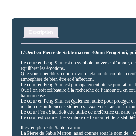
Description
L’Oeuf en Pierre de Sable marron 40mm Feng Shui, pui
Le cœur en Feng Shui est un symbole universel d’amour, de co
équilibrer les émotions.
Que vous cherchiez à nourrir votre relation de couple, à renf
atmosphère de bien-être et d’affection.
Le cœur en Feng Shui est principalement utilisé pour attirer l
Que l’on soit célibataire à la recherche de l’amour ou en co
harmonieuse.
Le cœur en Feng Shui est également utilisé pour protéger et 
relation des influences extérieures négatives et aidant à main
Le cœur Feng Shui doit être utilisé de préférence en paire, sym
Le cœur est vraiment le symbole de l’amour et de la stabilit
Il est en pierre de Sable marron.
La Pierre de Sable Marron, aussi connue sous le nom de « Gold