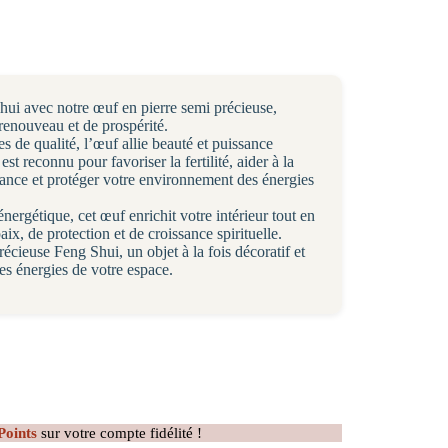
hui avec notre œuf en pierre semi précieuse,
 renouveau et de prospérité.
es de qualité, l’œuf allie beauté et puissance
t reconnu pour favoriser la fertilité, aider à la
ndance et protéger votre environnement des énergies
nergétique, cet œuf enrichit votre intérieur tout en
ix, de protection et de croissance spirituelle.
écieuse Feng Shui, un objet à la fois décoratif et
es énergies de votre espace.
Points
sur votre compte fidélité !