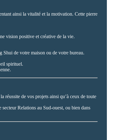
ant ainsi la vitalité et la motivation. Cette pierre
e vision positive et créative de la vie.
eng Shui de votre maison ou de votre bureau.
il spirituel.
ienne.
la réussite de vos projets ainsi qu’à ceux de toute
le secteur Relations au Sud-ouest, ou bien dans