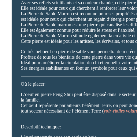
Avec ses reflets scintillants et sa couleur chaude, cette pierre
Elle est idéale pour ceux qui cherchent à renforcer leur volont
La Pierre de Sable Marron est reconnue pour ses propriétés éner
est idéale pour ceux qui cherchent un regain d’énergie pour 
La Pierre de Sable marron est une pierre qui canalise les diffé
Elle est également connue pour réduire le stress et l’anxiété,
La Pierre de Sable Marron stimule également la créativité et l
Cette pierre est idéale pour les artistes, les écrivains, et tou
Ce très bel oeuf en pierre de sable vous permettra de recrée
Profitez de tous les bienfaits de cette pierre dans votre vie q
Idéal pour améliorer la circulation du chi et embellir votre int
Ses énergies stabilisantes en font un symbole pour ceux qui c
Où le placer:
L’oeuf en pierre Feng Shui peut être disposé dans le secteur P
la famille.
Cet oeuf représente par ailleurs l’élément Terre, on peut do
tout secteur nécessitant de l’élément Terre (
voir étoiles volan
Descriptif technique: