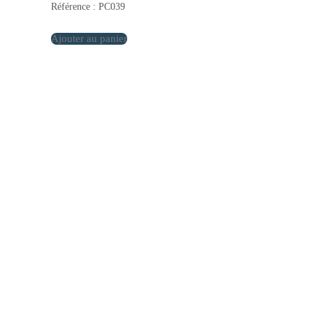
Référence : PC039
Ajouter au panier