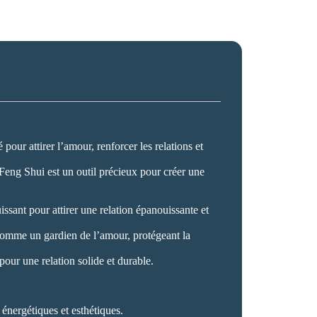
ur attirer l’amour, renforcer les relations et
n Feng Shui est un outil précieux pour créer une
ssant pour attirer une relation épanouissante et
 comme un gardien de l’amour, protégeant la
 pour une relation solide et durable.
 énergétiques et esthétiques.