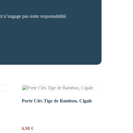
et n’engage pas notre responsabilité.
Porte Clés Tige de Bambou, Cigale
6,90
€