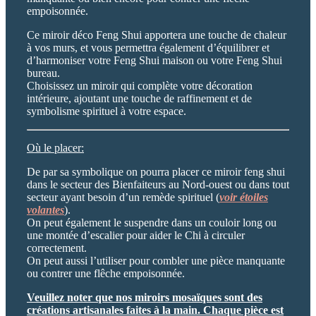
empoisonnée.
Ce miroir déco Feng Shui apportera une touche de chaleur
à vos murs, et vous permettra également d’équilibrer et
d’harmoniser votre Feng Shui maison ou votre Feng Shui
bureau.
Choisissez un miroir qui complète votre décoration
intérieure, ajoutant une touche de raffinement et de
symbolisme spirituel à votre espace.
Où le placer:
De par sa symbolique on pourra placer ce miroir feng shui
dans le secteur des Bienfaiteurs au Nord-ouest ou dans tout
secteur ayant besoin d’un remède spirituel (
voir étoiles
volantes
).
On peut également le suspendre dans un couloir long ou
une montée d’escalier pour aider le Chi à circuler
correctement.
On peut aussi l’utiliser pour combler une pièce manquante
ou contrer une flêche empoisonnée.
Veuillez noter que nos miroirs mosaïques sont des
créations artisanales faites à la main. Chaque pièce est