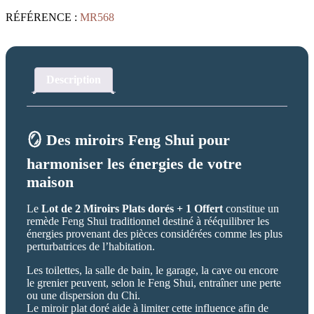
1
RÉFÉRENCE :
MR568
Offert
Description
🪞 Des miroirs Feng Shui pour
harmoniser les énergies de votre
maison
Le
Lot de 2 Miroirs Plats dorés + 1 Offert
constitue un
remède Feng Shui traditionnel destiné à rééquilibrer les
énergies provenant des pièces considérées comme les plus
perturbatrices de l’habitation.
Les toilettes, la salle de bain, le garage, la cave ou encore
le grenier peuvent, selon le Feng Shui, entraîner une perte
ou une dispersion du Chi.
Le miroir plat doré aide à limiter cette influence afin de