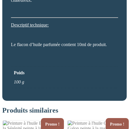
chaleureux.
Descriptif technique:
Le flacon d’huile parfumée contient 10ml de produit.
Poids
100 g
Produits similaires
Promo !
Promo !