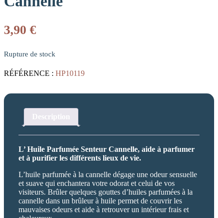
Cannelle
3,90
€
Rupture de stock
RÉFÉRENCE :
HP10119
Description
L’ Huile Parfumée Senteur Cannelle, aide à parfumer
et à purifier les différents lieux de vie.
L’huile parfumée à la cannelle dégage une odeur sensuelle
et suave qui enchantera votre odorat et celui de vos
visiteurs. Brûler quelques gouttes d’huiles parfumées à la
cannelle dans un brûleur à huile permet de couvrir les
mauvaises odeurs et aide à retrouver un intérieur frais et