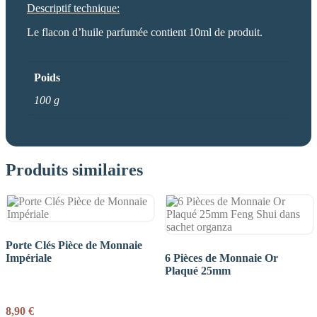
Descriptif technique:
Le flacon d’huile parfumée contient 10ml de produit.
Poids
100 g
Produits similaires
Porte Clés Pièce de Monnaie
Impériale
6 Pièces de Monnaie Or
Plaqué 25mm
8,90
€