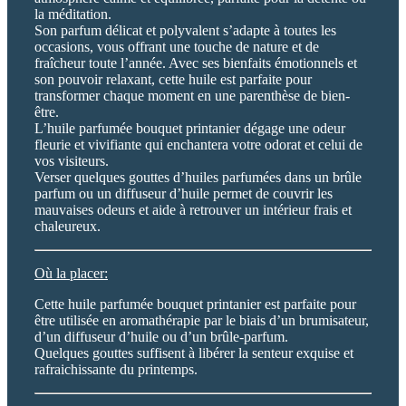
la méditation.
Son parfum délicat et polyvalent s’adapte à toutes les
occasions, vous offrant une touche de nature et de
fraîcheur toute l’année. Avec ses bienfaits émotionnels et
son pouvoir relaxant, cette huile est parfaite pour
transformer chaque moment en une parenthèse de bien-
être.
L’huile parfumée bouquet printanier dégage une odeur
fleurie et vivifiante qui enchantera votre odorat et celui de
vos visiteurs.
Verser quelques gouttes d’huiles parfumées dans un brûle
parfum ou un diffuseur d’huile permet de couvrir les
mauvaises odeurs et aide à retrouver un intérieur frais et
chaleureux.
Où la placer:
Cette huile parfumée bouquet printanier est parfaite pour
être utilisée en aromathérapie par le biais d’un brumisateur,
d’un diffuseur d’huile ou d’un brûle-parfum.
Quelques gouttes suffisent à libérer la senteur exquise et
rafraichissante du printemps.