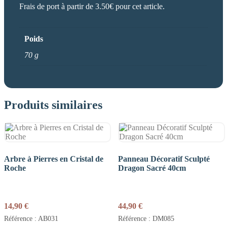
Frais de port à partir de 3.50€ pour cet article.
Poids
70 g
Produits similaires
Arbre à Pierres en Cristal de
Panneau Décoratif Sculpté
Roche
Dragon Sacré 40cm
14,90
€
44,90
€
Référence : AB031
Référence : DM085