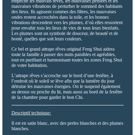
empêche les mauvais rêves, les mauvaises pensées et les
mauvaises vibrations de perturber le sommeil des habitants
des lieux. Ils agissent commes des filtres, les mauvaises
ondes restent accrochées dans la toile, et les bonnes
vibrations descendent vers les plumes, d’où elles ressortent
pour envahir tous les lieux de vies de tous leurs bienfaits.
Les plumes sont un symbole de douceur, de beauté et de
bonté, quelles que soit leurs couleurs.
Ce bel et grand attrape rêves original Feng Shui aidera
toute la famille à passer des nuits paisibles et agréables,
tout en purifiant et harmonisant toutes les zones Feng Shui
de votre habitation.
L’attrape rêves s’accroche sur le bord d’une fenêtre, à
l’endroit où le soleil se lève afin que la lumière du jour
détruise les mauvaises énergies. On le suspend également
au dessus ou proche du lit, mais aussi au bord de la fenêtre
de la chambre pour garder le bon Chi.
Descriptif technique:
Il est en satin blanc, avec des perles blanches et des plumes
blanches.