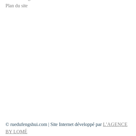
s
Plan du site
p
a
m
© ruedufengshui.com | Site Internet développé par
L’AGENCE
BY LOMÉ