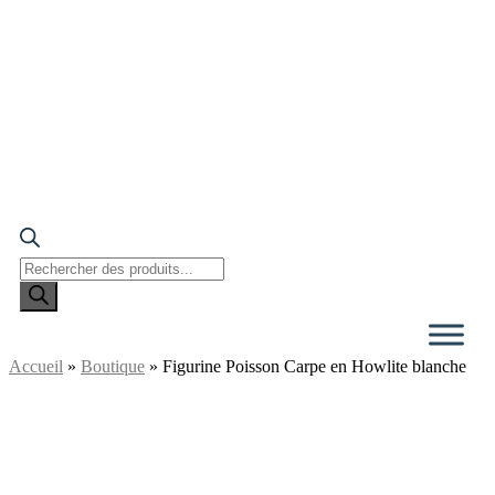
Recherche
de
produits
Accueil
»
Boutique
»
Figurine Poisson Carpe en Howlite blanche