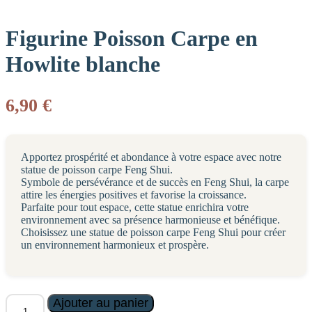
Figurine Poisson Carpe en
Howlite blanche
6,90
€
Apportez prospérité et abondance à votre espace avec notre
statue de poisson carpe Feng Shui.
Symbole de persévérance et de succès en Feng Shui, la carpe
attire les énergies positives et favorise la croissance.
Parfaite pour tout espace, cette statue enrichira votre
environnement avec sa présence harmonieuse et bénéfique.
Choisissez une statue de poisson carpe Feng Shui pour créer
un environnement harmonieux et prospère.
quantité
Ajouter au panier
de