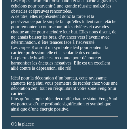
Les carpes incarnent l’obstination et la capacité à gravir les
échelons pour parvenir à une grande réussite malgré les
obstacles et épreuves rencontrées.
A ce titre, elles représentent donc la force et la
persévérance par le simple fait qu’elles luttent sans relâche
pour remonter à contre-courant les rivières et cascades
chaque année pour atteindre leur but. Elles nous disent, de
ne jamais baisser les bras, d’avancer vers l’avenir avec
détermination, d’être tenaces face à l’adversité.
Les carpes Koï sont un symbole idéal pour soutenir la
carrière professionnelle et la scolarité des enfants.
La pierre de howlite est reconnue pour dénouer et
harmoniser les énergies négatives. Elle est un excellent
allié contre la dépression, elle réé
Idéal pour la décoration d’un bureau, cette ravissante
statuette feng shui vous permettra de recréer chez vous une
décoration zen, tout en réequilibrant votre zone Feng Shui
carrière.
Plus qu’un simple objet décoratif, chaque statue Feng Shui
est porteuse d’une profonde signification et symbolique
ainsi que d’une énergie positive.
Où la placer: