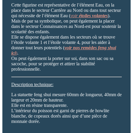
Cette figurine est représentative de l’élément Eau, on la
place dans le secteur Carrière au Nord ou dans tout secteur
qui nécessite de l’élément Eau (
voir
étoiles volantes
).
Mais de par sa symbolique, on peut également la placer
dans le secteur Connaissances au Nord-est pour soutenir la
scolarité des enfants.
Elle se dispose également dans les secteurs où se trouve
l’étoile volante 1 et l’étoile volante 4, pour les aider à
donner tout leurs potentiels (
voir nos remèdes feng shui
ici
)
.
On peut également la porter sur soi, dans son sac ou sa
sacoche, pour se protéger et attirer la stabilité
professionnelle.
Description technique:
La statuette feng shui mesure 60mm de longueur, 40mm de
largeur et 20mm de hauteur.
Elle est en résine transparente.
L’intérieur du poisson est garni de pierres de howlite
blanche, de copeaux dorés ainsi que d’une pièce de
monnaie dorée.