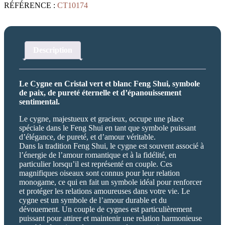
RÉFÉRENCE :
CT10174
Description
Le Cygne en Cristal vert et blanc Feng Shui, symbole
de paix, de pureté éternelle et d’épanouissement
sentimental.
Le cygne, majestueux et gracieux, occupe une place
spéciale dans le Feng Shui en tant que symbole puissant
d’élégance, de pureté, et d’amour véritable.
Dans la tradition Feng Shui, le cygne est souvent associé à
l’énergie de l’amour romantique et à la fidélité, en
particulier lorsqu’il est représenté en couple. Ces
magnifiques oiseaux sont connus pour leur relation
monogame, ce qui en fait un symbole idéal pour renforcer
et protéger les relations amoureuses dans votre vie. Le
cygne est un symbole de l’amour durable et du
dévouement. Un couple de cygnes est particulièrement
puissant pour attirer et maintenir une relation harmonieuse