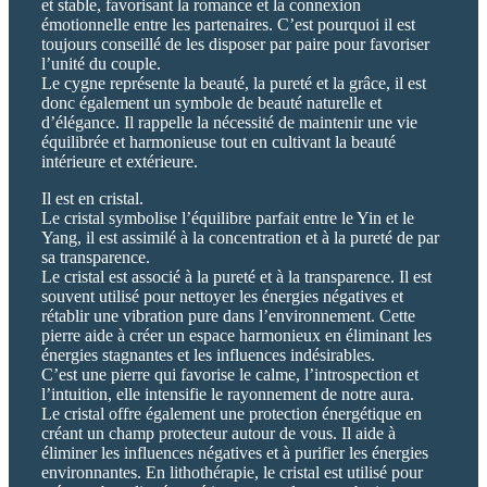
et stable, favorisant la romance et la connexion
émotionnelle entre les partenaires. C’est pourquoi il est
toujours conseillé de les disposer par paire pour favoriser
l’unité du couple.
Le cygne représente la beauté, la pureté et la grâce, il est
donc également un symbole de beauté naturelle et
d’élégance. Il rappelle la nécessité de maintenir une vie
équilibrée et harmonieuse tout en cultivant la beauté
intérieure et extérieure.
Il est en cristal.
Le cristal symbolise l’équilibre parfait entre le Yin et le
Yang, il est assimilé à la concentration et à la pureté de par
sa transparence.
Le cristal est associé à la pureté et à la transparence. Il est
souvent utilisé pour nettoyer les énergies négatives et
rétablir une vibration pure dans l’environnement. Cette
pierre aide à créer un espace harmonieux en éliminant les
énergies stagnantes et les influences indésirables.
C’est une pierre qui favorise le calme, l’introspection et
l’intuition, elle intensifie le rayonnement de notre aura.
Le cristal offre également une protection énergétique en
créant un champ protecteur autour de vous. Il aide à
éliminer les influences négatives et à purifier les énergies
environnantes. En lithothérapie, le cristal est utilisé pour