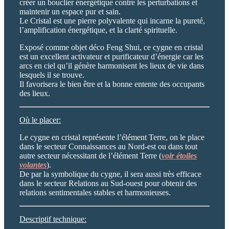
créer un bouclier énergétique contre les perturbations et
maintenir un espace pur et sain.
Le Cristal est une pierre polyvalente qui incarne la pureté,
l’amplification énergétique, et la clarté spirituelle.
Exposé comme objet déco Feng Shui, ce cygne en cristal
est un excellent activateur et purificateur d’énergie car les
arcs en ciel qu’il génère harmonisent les lieux de vie dans
lesquels il se trouve.
Il favorisera le bien être et la bonne entente des occupants
des lieux.
Où le placer:
Le cygne en cristal représente l’élément Terre, on le place
dans le secteur Connaissances au Nord-est ou dans tout
autre secteur nécessitant de l’élément Terre (
voir étoiles
volantes
).
De par la symbolique du cygne, il sera aussi très efficace
dans le secteur Relations au Sud-ouest pour obtenir des
relations sentimentales stables et harmonieuses.
Descriptif technique: