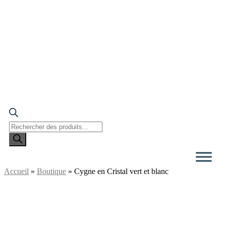
Recherche
de
produits
Accueil
»
Boutique
»
Cygne en Cristal vert et blanc