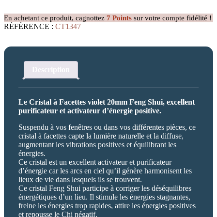
à
Facettes
En achetant ce produit, cagnottez
7
Points
sur votre compte fidélité !
violet
RÉFÉRENCE :
CT1347
20mm
Description
Le Cristal à Facettes violet 20mm Feng Shui, excellent
purificateur et activateur d’énergie positive.
Suspendu à vos fenêtres ou dans vos différentes pièces, ce
cristal à facettes capte la lumière naturelle et la diffuse,
augmentant les vibrations positives et équilibrant les
énergies.
Ce cristal est un excellent activateur et purificateur
d’énergie car les arcs en ciel qu’il génère harmonisent les
lieux de vie dans lesquels ils se trouvent.
Ce cristal Feng Shui participe à corriger les déséquilibres
énergétiques d’un lieu. Il stimule les énergies stagnantes,
freine les énergies trop rapides, attire les énergies positives
et repousse le Chi négatif.