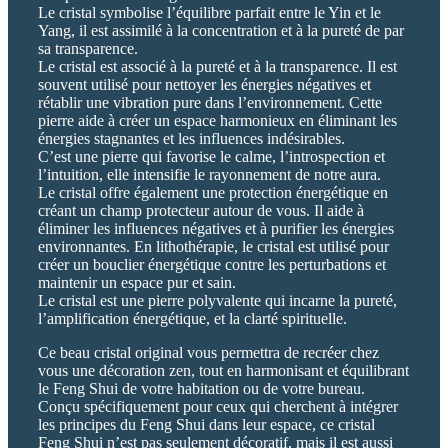
Le cristal symbolise l’équilibre parfait entre le Yin et le
Yang, il est assimilé à la concentration et à la pureté de par
sa transparence.
Le cristal est associé à la pureté et à la transparence. Il est
souvent utilisé pour nettoyer les énergies négatives et
rétablir une vibration pure dans l’environnement. Cette
pierre aide à créer un espace harmonieux en éliminant les
énergies stagnantes et les influences indésirables.
C’est une pierre qui favorise le calme, l’introspection et
l’intuition, elle intensifie le rayonnement de notre aura.
Le cristal offre également une protection énergétique en
créant un champ protecteur autour de vous. Il aide à
éliminer les influences négatives et à purifier les énergies
environnantes. En lithothérapie, le cristal est utilisé pour
créer un bouclier énergétique contre les perturbations et
maintenir un espace pur et sain.
Le cristal est une pierre polyvalente qui incarne la pureté,
l’amplification énergétique, et la clarté spirituelle.
Ce beau cristal original vous permettra de recréer chez
vous une décoration zen, tout en harmonisant et équilibrant
le Feng Shui de votre habitation ou de votre bureau.
Conçu spécifiquement pour ceux qui cherchent à intégrer
les principes du Feng Shui dans leur espace, ce cristal
Feng Shui n’est pas seulement décoratif, mais il est aussi