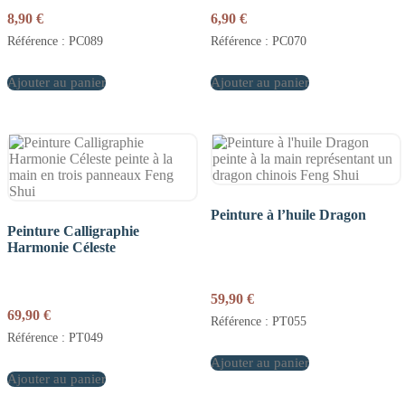
8,90
€
6,90
€
Référence : PC089
Référence : PC070
Ajouter au panier
Ajouter au panier
Peinture à l’huile Dragon
Peinture Calligraphie
Harmonie Céleste
59,90
€
69,90
€
Référence : PT055
Référence : PT049
Ajouter au panier
Ajouter au panier