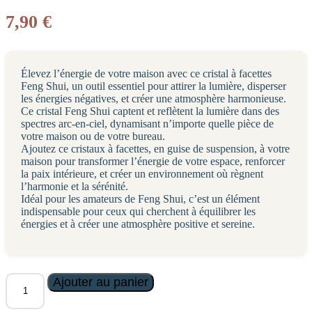
7,90
€
Élevez l’énergie de votre maison avec ce cristal à facettes
Feng Shui, un outil essentiel pour attirer la lumière, disperser
les énergies négatives, et créer une atmosphère harmonieuse.
Ce cristal Feng Shui captent et reflètent la lumière dans des
spectres arc-en-ciel, dynamisant n’importe quelle pièce de
votre maison ou de votre bureau.
Ajoutez ce cristaux à facettes, en guise de suspension, à votre
maison pour transformer l’énergie de votre espace, renforcer
la paix intérieure, et créer un environnement où règnent
l’harmonie et la sérénité.
Idéal pour les amateurs de Feng Shui, c’est un élément
indispensable pour ceux qui cherchent à équilibrer les
énergies et à créer une atmosphère positive et sereine.
quantité
Ajouter au panier
de
Cristal