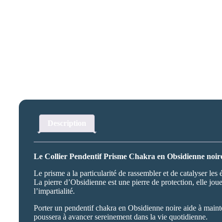
Description
Le Collier Pendentif Prisme Chakra en Obsidienne noire 
Le prisme a la particularité de rassembler et de catalyser le
La pierre d’Obsidienne est une pierre de protection, elle joue
l’impartialité.
Porter un pendentif chakra en Obsidienne noire aide à mainten
poussera à avancer sereinement dans la vie quotidienne.