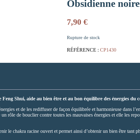
Obsidienne noire
7,90
€
Rupture de stock
RÉFÉRENCE :
CP1430
Feng Shui, aide au bien être et au bon équilibre des énergies du 
s énergies et de les rediffuser de façon équilibrée et harmonieuse dans l
 un rôle de bouclier contre toutes les mauvaises énergies et elle les repo
ir le chakra racine ouvert et permet ainsi d’obtenir un bien être tant 