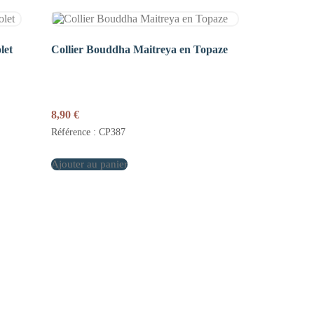
let
Collier Bouddha Maitreya en Topaze
8,90
€
Référence : CP387
Ajouter au panier