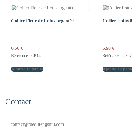
Collier Fleur de Lotus argentée
Collier Lotus 8
6,50
€
6,90
€
Référence : CP455
Référence : CP37
Ajouter au panier
Ajouter au pani
Contact
contact@ruedufengshui.com