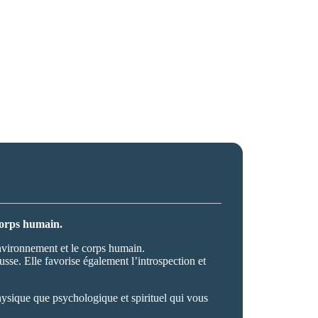
corps humain.
’environnement et le corps humain.
usse. Elle favorise également l’introspection et
physique que psychologique et spirituel qui vous