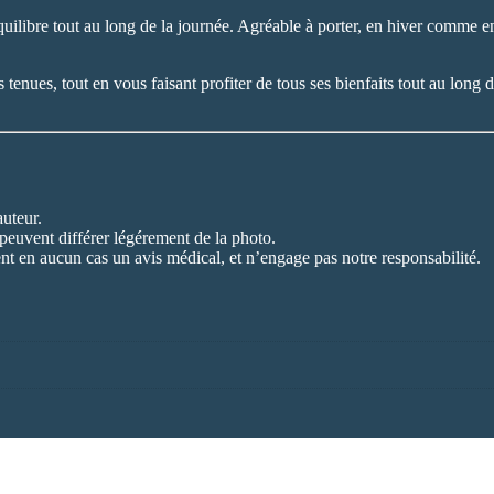
équilibre tout au long de la journée. Agréable à porter, en hiver comme 
tenues, tout en vous faisant profiter de tous ses bienfaits tout au long 
uteur.
 peuvent différer légérement de la photo.
ent en aucun cas un avis médical, et n’engage pas notre responsabilité.