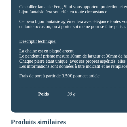
Ce collier fantaisie Feng Shui vous apportera protection et 
bijou fantaisie fera son effet en toute circonstance.
Ce beau bijou fantaisie agrémentera avec élégance toutes vos 
en toute occasion, ou à porter soi même pour se faire plaisir.
Descriptif technique:
La chaine est en plaqué argent.
Le pendentif prisme mesure 10mm de largeur et 30mm de ha
Chaque pierre étant unique, avec ses propres aspérités, elles
Les informations sont données à titre indicatif et ne remplac
Frais de port à partir de 3.50€ pour cet article.
Poids
30 g
Produits similaires