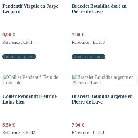
Pendentif Virgule en Jaspe
Bracelet Bouddha doré en
Léopard
Pierre de Lave
6,90
€
7,90
€
Référence : CP114
Référence : BL330
Ajouter au panier
Ajouter au panier
Collier Pendentif Fleur de
Bracelet Bouddha argenté en
Lotus bleu
Pierre de Lave
6,50
€
7,90
€
Référence : CP382
Référence : BL331