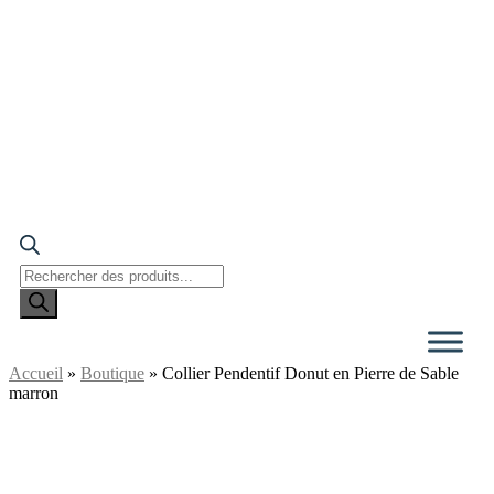
Recherche
de
produits
Accueil
»
Boutique
»
Collier Pendentif Donut en Pierre de Sable
marron