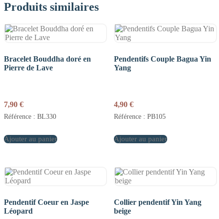
Produits similaires
Bracelet Bouddha doré en
Pendentifs Couple Bagua Yin
Pierre de Lave
Yang
7,90
€
4,90
€
Référence : BL330
Référence : PB105
Ajouter au panier
Ajouter au panier
Pendentif Coeur en Jaspe
Collier pendentif Yin Yang
Léopard
beige