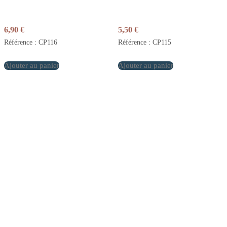
6,90
€
5,50
€
Référence : CP116
Référence : CP115
Ajouter au panier
Ajouter au panier