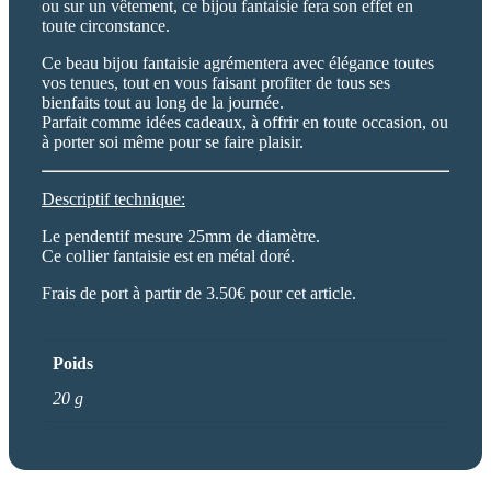
ou sur un vêtement, ce bijou fantaisie fera son effet en
toute circonstance.
Ce beau bijou fantaisie agrémentera avec élégance toutes
vos tenues, tout en vous faisant profiter de tous ses
bienfaits tout au long de la journée.
Parfait comme idées cadeaux, à offrir en toute occasion, ou
à porter soi même pour se faire plaisir.
Descriptif technique:
Le pendentif mesure 25mm de diamètre.
Ce collier fantaisie est en métal doré.
Frais de port à partir de 3.50€ pour cet article.
Poids
20 g