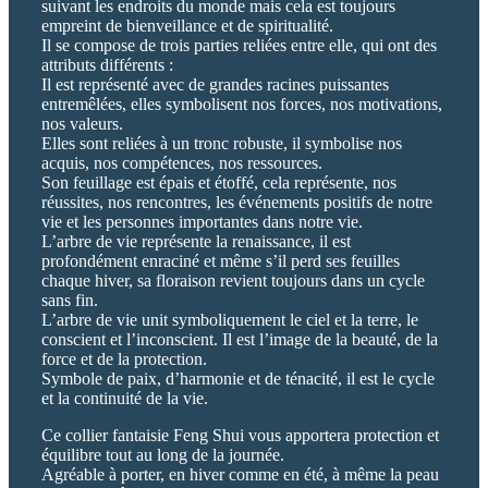
suivant les endroits du monde mais cela est toujours
empreint de bienveillance et de spiritualité.
Il se compose de trois parties reliées entre elle, qui ont des
attributs différents :
Il est représenté avec de grandes racines puissantes
entremêlées, elles symbolisent nos forces, nos motivations,
nos valeurs.
Elles sont reliées à un tronc robuste, il symbolise nos
acquis, nos compétences, nos ressources.
Son feuillage est épais et étoffé, cela représente, nos
réussites, nos rencontres, les événements positifs de notre
vie et les personnes importantes dans notre vie.
L’arbre de vie représente la renaissance, il est
profondément enraciné et même s’il perd ses feuilles
chaque hiver, sa floraison revient toujours dans un cycle
sans fin.
L’arbre de vie unit symboliquement le ciel et la terre, le
conscient et l’inconscient. Il est l’image de la beauté, de la
force et de la protection.
Symbole de paix, d’harmonie et de ténacité, il est le cycle
et la continuité de la vie.
Ce collier fantaisie Feng Shui vous apportera protection et
équilibre tout au long de la journée.
Agréable à porter, en hiver comme en été, à même la peau