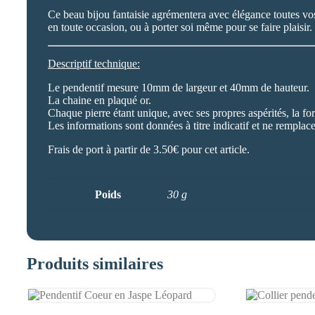
Ce beau bijou fantaisie agrémentera avec élégance toutes vos 
en toute occasion, ou à porter soi même pour se faire plaisir.
Descriptif technique:
Le pendentif mesure 10mm de largeur et 40mm de hauteur.
La chaine en plaqué or.
Chaque pierre étant unique, avec ses propres aspérités, la form
Les informations sont données à titre indicatif et ne remplac
Frais de port à partir de 3.50€ pour cet article.
Poids
30 g
Produits similaires