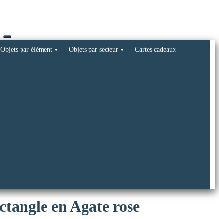
Objets par élément
Objets par secteur
Cartes cadeaux
ctangle en Agate rose