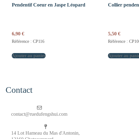
Pendentif Coeur en Jaspe Léopard
Collier penden
6,90
€
5,50
€
Référence : CP116
Référence : CP10
Ajouter au panier
Ajouter au pani
Contact
contact@ruedufengshui.com
14 Lot Hameau du Mas d'Antonin,