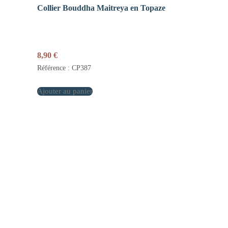
Collier Bouddha Maitreya en Topaze
8,90
€
Référence : CP387
Ajouter au panier