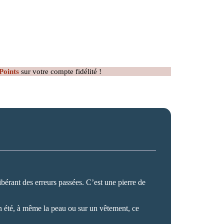
Points
sur votre compte fidélité !
ibérant des erreurs passées. C’est une pierre de
en été, à même la peau ou sur un vêtement, ce