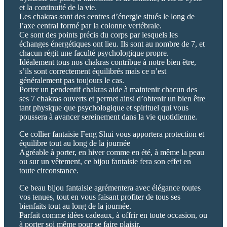
et la continuité de la vie.
Les chakras sont des centres d’énergie situés le long de
l’axe central formé par la colonne vertébrale.
Ce sont des points précis du corps par lesquels les
échanges énergétiques ont lieu. Ils sont au nombre de 7, et
chacun régit une faculté psychologique propre.
Idéalement tous nos chakras contribue à notre bien être,
s’ils sont correctement équilibrés mais ce n’est
généralement pas toujours le cas.
Porter un pendentif chakras aide à maintenir chacun des
ses 7 chakras ouverts et permet ainsi d’obtenir un bien être
tant physique que psychologique et spirituel qui vous
poussera à avancer sereinement dans la vie quotidienne.
Ce collier fantaisie Feng Shui vous apportera protection et
équilibre tout au long de la journée
Agréable à porter, en hiver comme en été, à même la peau
ou sur un vêtement, ce bijou fantaisie fera son effet en
toute circonstance.
Ce beau bijou fantaisie agrémentera avec élégance toutes
vos tenues, tout en vous faisant profiter de tous ses
bienfaits tout au long de la journée.
Parfait comme idées cadeaux, à offrir en toute occasion, ou
à porter soi même pour se faire plaisir.