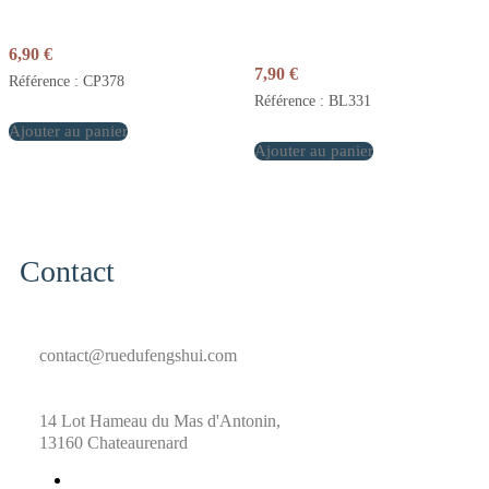
6,90
€
7,90
€
Référence : CP378
Référence : BL331
Ajouter au panier
Ajouter au panier
Contact
contact@ruedufengshui.com
14 Lot Hameau du Mas d'Antonin,
13160 Chateaurenard
fab