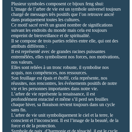
Plusieur symboles composent ce bijoux feng shui:
L’image de l’arbre de vie est un symbole universel toujours
chargé de messages très positifs que l’on retrouve ancré
dans pratiquement toutes les cultures.
Ce motif sacré revêt un grand nombre de significations
suivant les endroits du monde mais cela est toujours
empreint de bienveillance et de spiritualité.
Il se compose de trois parties reliées entre elle, qui ont des
attributs différents :
Il est représenté avec de grandes racines puissantes
entremêlées, elles symbolisent nos forces, nos motivations,
nos valeurs.
Elles sont reliées à un tronc robuste, il symbolise nos
acquis, nos compétences, nos ressources.
Son feuillage est épais et étoffé, cela représente, nos
réussites, nos rencontres, les événements positifs de notre
vie et les personnes importantes dans notre vie.
L’arbre de vie représente la renaissance, il est
profondément enraciné et même s’il perd ses feuilles
chaque hiver, sa floraison revient toujours dans un cycle
sans fin.
L’arbre de vie unit symboliquement le ciel et la terre, le
conscient et l’inconscient. Il est l’image de la beauté, de la
force et de la protection.
Symbole de paix, d’harmonie et de ténacité, il est le cycle