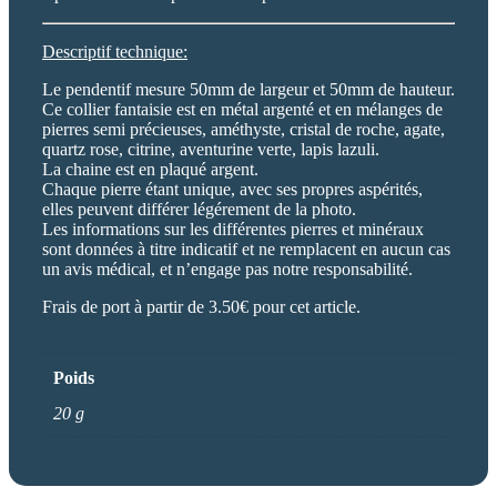
Descriptif technique:
Le pendentif mesure 50mm de largeur et 50mm de hauteur.
Ce collier fantaisie est en métal argenté et en mélanges de
pierres semi précieuses, améthyste, cristal de roche, agate,
quartz rose, citrine, aventurine verte, lapis lazuli.
La chaine est en plaqué argent.
Chaque pierre étant unique, avec ses propres aspérités,
elles peuvent différer légérement de la photo.
Les informations sur les différentes pierres et minéraux
sont données à titre indicatif et ne remplacent en aucun cas
un avis médical, et n’engage pas notre responsabilité.
Frais de port à partir de 3.50€ pour cet article.
Poids
20 g