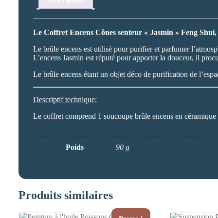
Le Coffret Encens Cônes senteur « Jasmin » Feng Shui, sy
Le brûle encens est utilisé pour purifier et parfumer l’atmos
L’encens Jasmin est réputé pour apporter la douceur, il procu
Le brûle encens étant un objet déco de purification de l’espa
Descriptif technique:
Le coffret comprend 1 soucoupe brûle encens en céramique e
Poids
90 g
Produits similaires