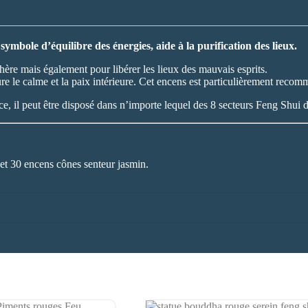
mbole d’équilibre des énergies, aide à la purification des lieux.
phère mais également pour libérer les lieux des mauvais esprits.
re le calme et la paix intérieure. Cet encens est particulièrement reco
ce, il peut être disposé dans n’importe lequel des 8 secteurs Feng Shui d
t 30 encens cônes senteur jasmin.