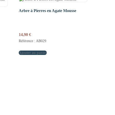
Arbre à Pierres en Agate Mousse
14,90
€
Référence : AB029
Ajouter au panier